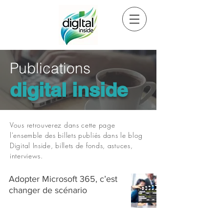
Publications
digital inside
Vous retrouverez dans cette page
l'ensemble des billets publiés dans le blog
Digital Inside, billets de fonds, astuces,
interviews.
Adopter Microsoft 365, c’est
changer de scénario