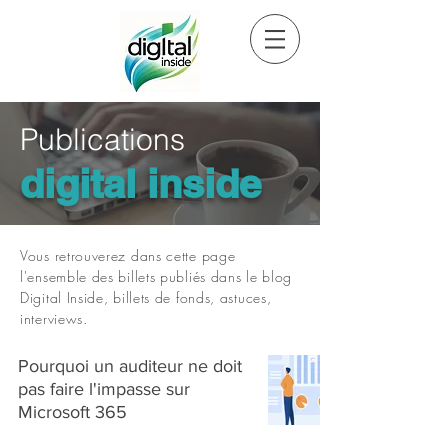
Publications
digital inside
Vous retrouverez dans cette page
l'ensemble des billets publiés dans le blog
Digital Inside, billets de fonds, astuces,
interviews.
Pourquoi un auditeur ne doit
pas faire l'impasse sur
Microsoft 365