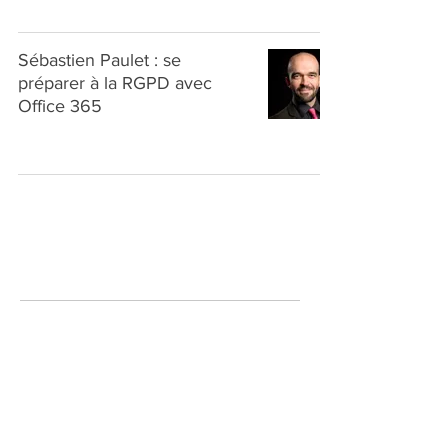
Sébastien Paulet : se
préparer à la RGPD avec
Office 365
A propos de
Digital Inside est un site dédié à la promotion,
sensibilisation et accompagnement du digital interne
au sein des petites, moyennes et grandes
entreprises.