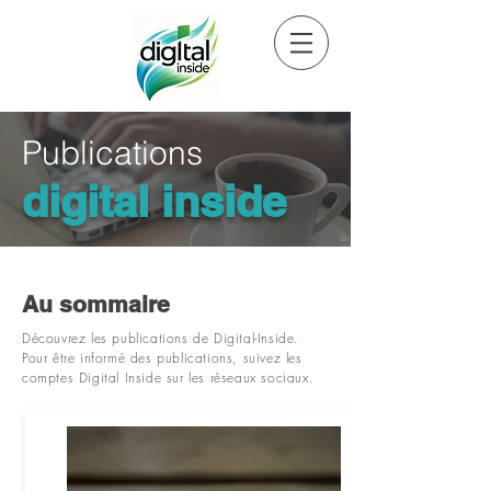
Publications
digital inside
Au sommaire
Découvrez les publications de Digital-Inside.
Pour être informé des publications, suivez les
comptes Digital Inside sur les réseaux sociaux.