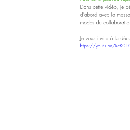
Dans cette vidéo, je d
d'abord avec la messag
modes de collaboration
Je vous invite à la déc
https://youtu.be/RcK0