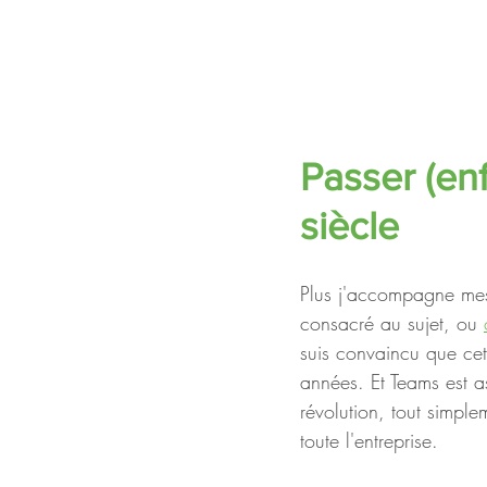
Passer (enf
siècle
Plus j'accompagne mes 
consacré au sujet, ou 
suis convaincu que cett
années. Et Teams est a
révolution, tout simple
toute l'entreprise. 