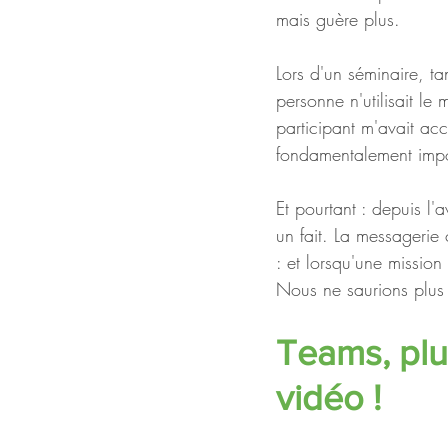
mais guère plus.
Lors d'un séminaire, t
personne n'utilisait l
participant m'avait acc
fondamentalement impo
Et pourtant : depuis l
un fait. La messagerie
: et lorsqu'une missio
Nous ne saurions plus
Teams, plus
vidéo !