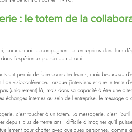
ie : le totem de la collabora
qui, comme moi, accompagnent les entreprises dans leur dé
 dans l'expérience passée de cet ami. 
ents ont permis de faire connaître Teams, mais beaucoup d'e
il de visioconférence. Lorsque j'interviens et que je tente d'
t pas (uniquement) là, mais dans sa capacité à être une alter
les échanges internes au sein de l'entreprise, le message a 
erie, c'est toucher à un totem. La messagerie, c'est l'outil
r depuis plus de trente ans : difficile d'imaginer qu'il puiss
ntuellement pour chatter avec quelques personnes, comme 