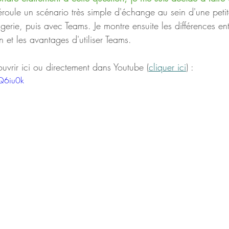
éroule un scénario très simple d'échange au sein d'une petit
erie, puis avec Teams. Je montre ensuite les différences ent
 et les avantages d'utiliser Teams.
ouvrir ici ou directement dans Youtube (
cliquer ici
) :
1Q6iu0k