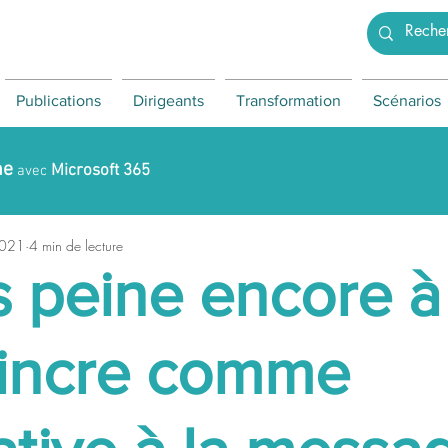
Publications
Dirigeants
Transformation
Scénarios
ne
Microsoft 365
avec
2021
4 min de lecture
 peine encore à
incre comme