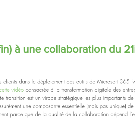
in) à une collaboration du 2
clients dans le déploiement des outils de Microsoft 365 (v
cette vidéo
 consacrée à la transformation digitale des entrepr
e transition est un virage stratégique les plus importants de
ssurément une composante essentielle (mais pas unique) de 
ment parce que de la qualité de la collaboration dépend l'ef