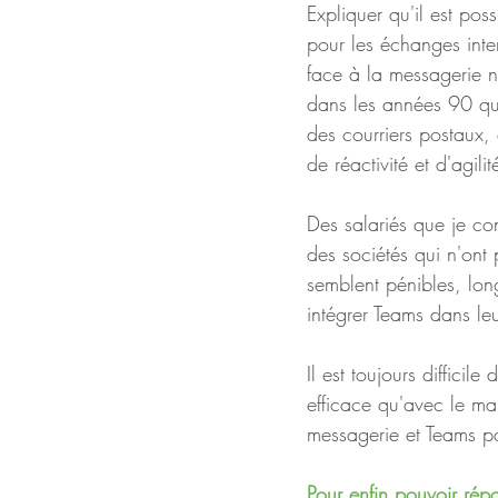
Expliquer qu'il est pos
pour les échanges inte
face à la messagerie n
dans les années 90 qu'
des courriers postaux,
de réactivité et d'agili
Des salariés que je co
des sociétés qui n'ont
semblent pénibles, long
intégrer Teams dans leu
Il est toujours diffici
efficace qu'avec le mai
messagerie et Teams p
Pour enfin pouvoir rép