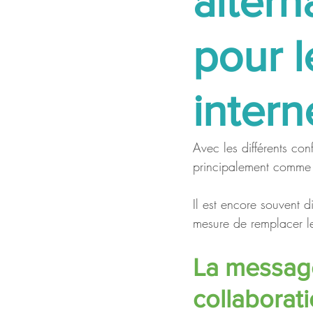
altern
pour 
intern
Avec les différents con
principalement comme u
Il est encore souvent d
mesure de remplacer le
La messager
collaborati