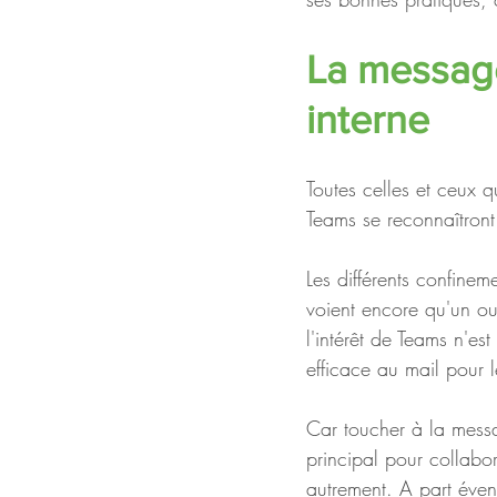
La messager
interne
Toutes celles et ceux 
Teams se reconnaîtront
Les différents confinem
voient encore qu'un out
l'intérêt de Teams n'es
efficace au mail pour 
Car toucher à la messag
principal pour collabore
autrement. A part éve