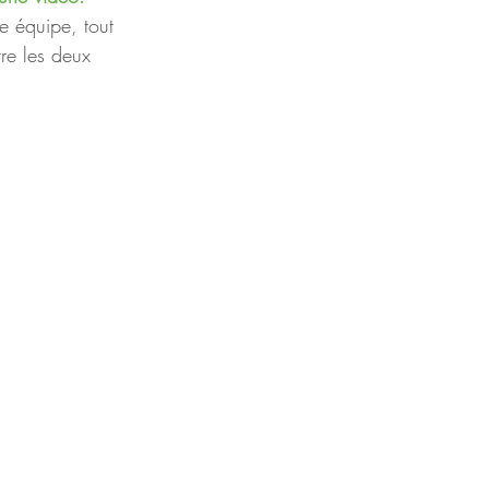
e équipe, tout 
re les deux 