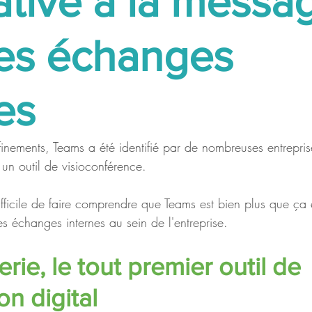
ative à la messa
les échanges
es
finements, Teams a été identifié par de nombreuses entrepris
n outil de visioconférence. 
ifficile de faire comprendre que Teams est bien plus que ça e
s échanges internes au sein de l'entreprise. 
ie, le tout premier outil de 
on digital