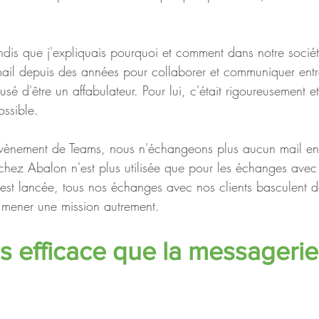
andis que j'expliquais pourquoi et comment dans notre socié
e mail depuis des années pour collaborer et communiquer ent
usé d'être un affabulateur. Pour lui, c'était rigoureusement et
ssible. 
'avènement de Teams, nous n'échangeons plus aucun mail en 
 chez Abalon n'est plus utilisée que pour les échanges avec
n est lancée, tous nos échanges avec nos clients basculent 
 mener une mission autrement.
 efficace que la messagerie :