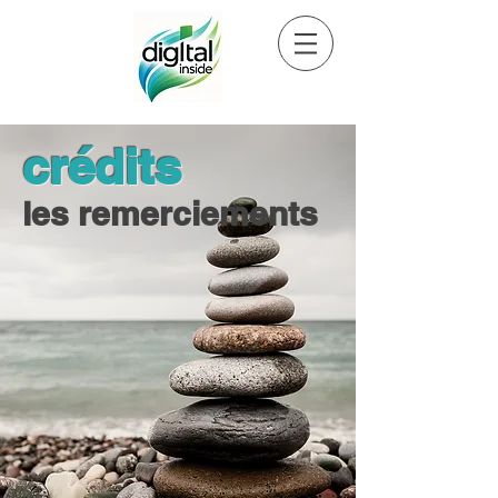
crédits
les remerciements