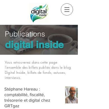
Publications
digital inside
Vous retrouverez dans cette page
l'ensemble des billets publiés dans le blog
Digital Inside, billets de fonds, astuces,
interviews.
Stéphane Hareau :
comptabilité, fiscalité,
trésorerie et digital chez
GRTgaz