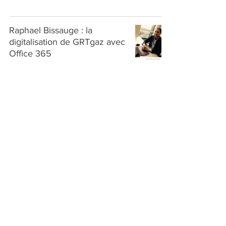
Raphael Bissauge : la
digitalisation de GRTgaz avec
Office 365
A propos de
Digital Inside est un site dédié à la promotion,
sensibilisation et accompagnement du digital interne
au sein des petites, moyennes et grandes
entreprises.