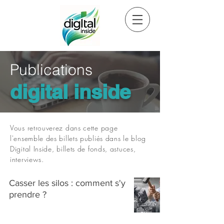
Publications
digital inside
Vous retrouverez dans cette page
l'ensemble des billets publiés dans le blog
Digital Inside, billets de fonds, astuces,
interviews.
Casser les silos : comment s'y
prendre ?