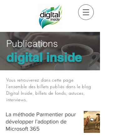
Publications
digital inside
Vous retrouverez dans cette page
l'ensemble des billets publiés dans le blog
Digital Inside, billets de fonds, astuces,
interviews.
La méthode Parmentier pour
développer l’adoption de
Microsoft 365