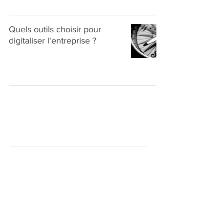
Quels outils choisir pour
digitaliser l'entreprise ?
A propos de
Digital Inside est un site dédié à la promotion,
sensibilisation et accompagnement du digital interne
au sein des petites, moyennes et grandes
entreprises.