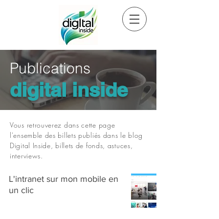
Publications
digital inside
Vous retrouverez dans cette page
l'ensemble des billets publiés dans le blog
Digital Inside, billets de fonds, astuces,
interviews.
L'intranet sur mon mobile en
un clic