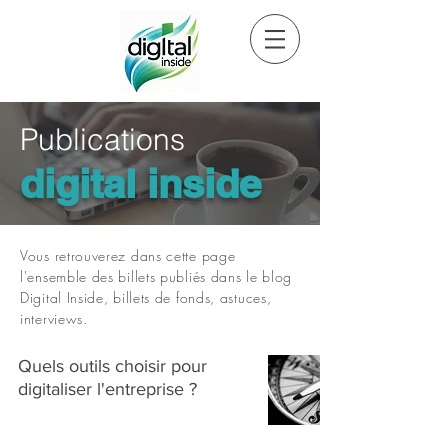
Publications
digital inside
Vous retrouverez dans cette page
l'ensemble des billets publiés dans le blog
Digital Inside, billets de fonds, astuces,
interviews.
Quels outils choisir pour
digitaliser l'entreprise ?