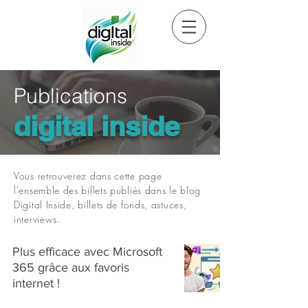
Publications
digital inside
Vous retrouverez dans cette page
l'ensemble des billets publiés dans le blog
Digital Inside, billets de fonds, astuces,
interviews.
Plus efficace avec Microsoft
365 grâce aux favoris
internet !