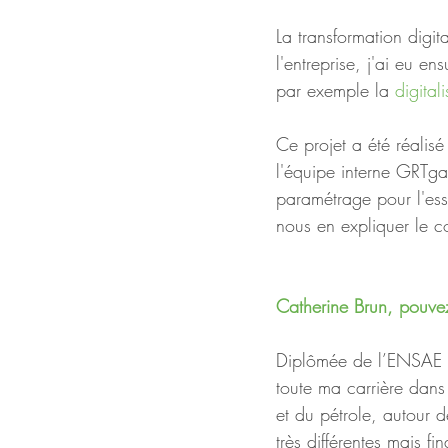
La transformation digita
l'entreprise, j'ai eu e
par exemple la 
digital
Ce projet a été réalisé
l'équipe interne GRTga
paramétrage pour l'ess
nous en expliquer le c
Catherine Brun, pouve
Diplômée de l’ENSAE Par
toute ma carrière dans 
et du pétrole, autour 
très différentes mais fi