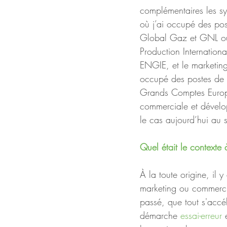
complémentaires les sy
où j’ai occupé des po
Global Gaz et GNL ou
Production Internation
ENGIE, et le marketing 
occupé des postes de d
Grands Comptes Europé
commerciale et dével
le cas aujourd’hui au
Quel était le contexte 
À la toute origine, il y
marketing ou commerc
passé, que tout s'accél
démarche 
essai-erreur
 