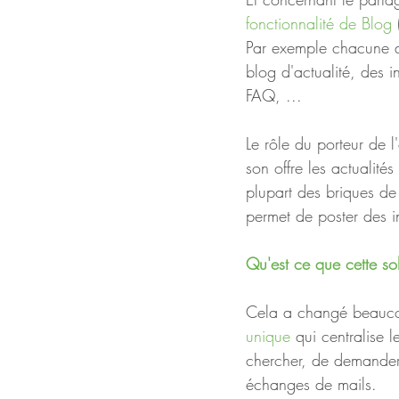
fonctionnalité de Blog
 
Par exemple chacune d
blog d'actualité, des i
FAQ, ...
Le rôle du porteur de l
son offre les actualit
plupart des briques de 
permet de poster des i
Qu'est ce que cette so
Cela a changé beauco
unique 
qui centralise 
chercher, de demander 
échanges de mails.    