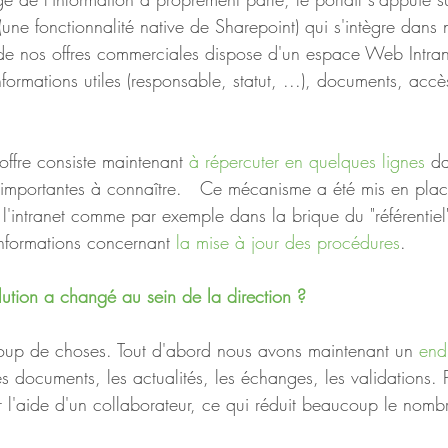
(une fonctionnalité native de Sharepoint) qui s'intègre dans
e nos offres commerciales dispose d'un espace Web Intrane
nformations utiles (responsable, statut, ...), documents, accè
'offre consiste maintenant 
à répercuter en quelques lignes
 d
és importantes à connaître.   Ce mécanisme a été mis en pla
l'intranet comme par exemple dans la brique du "référentiel
nformations concernant 
la mise à jour des procédures
.     
lution a changé au sein de la direction ?
up de choses. Tout d'abord nous avons maintenant un 
endr
les documents, les actualités, les échanges, les validations.
l'aide d'un collaborateur, ce qui réduit beaucoup le nomb