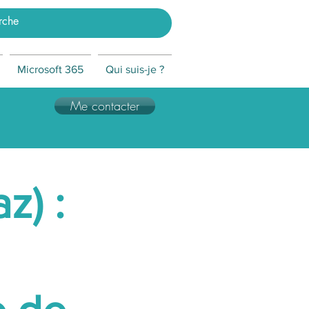
Microsoft 365
Qui suis-je ?
Me contacter
z) :