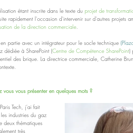
lisation étant inscrite dans le texte du 
projet de transformati
nsuite rapidement l'occasion d'intervenir sur d'autres projets
isation de la direction commerciale
.
 en partie avec un intégrateur pour le socle technique 
(
Plaz
z dédiée à SharePoint (
Centre de Compétence SharePoint
)
entiel des brique. La directrice commerciale, Catherine Br
ontexte.
z vous vous présenter en quelques mots ?
is Tech, j’ai fait 
les industries du gaz 
de deux thématiques 
nalement très 