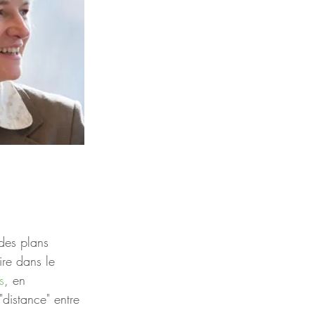
 des plans 
re dans le 
s
, en 
"distance" entre 