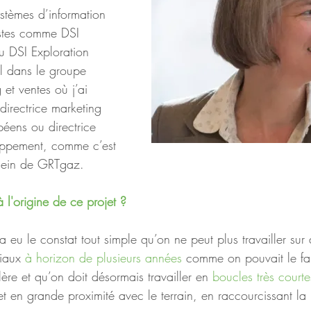
stèmes d’information 
stes comme DSI 
 DSI Exploration 
al dans le groupe 
et ventes où j’ai 
irectrice marketing 
ens ou directrice 
oppement, comme c’est 
 sein de GRTgaz.
à l'origine de ce projet ?
 a eu le constat tout simple qu’on ne peut plus travailler sur
iaux 
à horizon de plusieurs années
 comme on pouvait le fai
ère et qu’on doit désormais travailler en 
boucles très courte
et en grande proximité avec le terrain, en raccourcissant la 