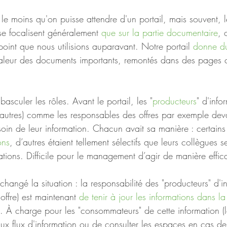
le moins qu'on puisse attendre d'un portail, mais souvent, le
se focalisent généralement 
que sur la partie documentaire
, 
oint que nous utilisions auparavant. Notre portail 
donne du
aleur des documents importants, remontés dans des pages c
 basculer les rôles. Avant le portail, les "
producteurs
" d'info
 autres) comme les responsables des offres par exemple devai
soin de leur information. Chacun avait sa manière : certains
ons
, d’autres étaient tellement sélectifs que leurs collègues s
mations. Difficile pour le management d’agir de manière effic
 changé la situation : la responsabilité des "producteurs" d'i
offre) est maintenant 
de tenir à jour les informations dans la
té. À charge pour les "consommateurs" de cette information (l
x flux d'information ou de consulter les espaces en cas de