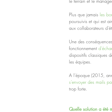
le terrain et le manag
Plus que jamais
 les bo
poursuivis et qui est 
aux collaborateurs d'êt
Une des conséquences 
fonctionnement 
d’écha
dispositifs classiques 
les équipes.
A l’époque (2015, anné
s’envoyer des mails pa
trop forte.   
Quelle solution a été 