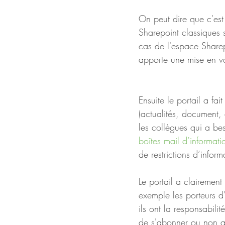
On peut dire que c'est 
Sharepoint classiques 
cas de l'espace Sharep
apporte une mise en v
Ensuite le portail a fait
(actualités, document,
les collègues qui a be
boîtes mail d’informati
de restrictions d’infor
Le portail a clairement
exemple les porteurs d'
ils ont la responsabili
de s'abonner ou non au