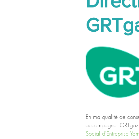
Direc
GRTg
En ma qualité de consul
accompagner GRTgaz 
Social d'Entreprise Ya