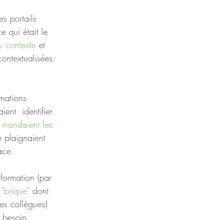
s portails 
ce qui était le 
 contexte
 et 
ontextualisées. 
rmations 
ent  identifier 
 
inondaient les 
e plaignaient 
ace.  
nformation (par 
 "brique" 
dont 
es collègues) 
 besoin. 