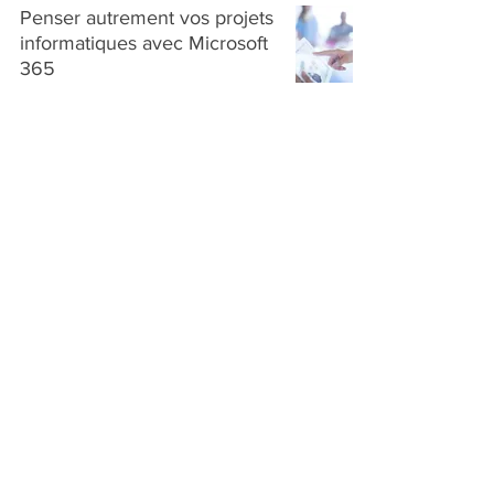
Penser autrement vos projets
informatiques avec Microsoft
365
L'évangéliste Microsoft 365
A propos de