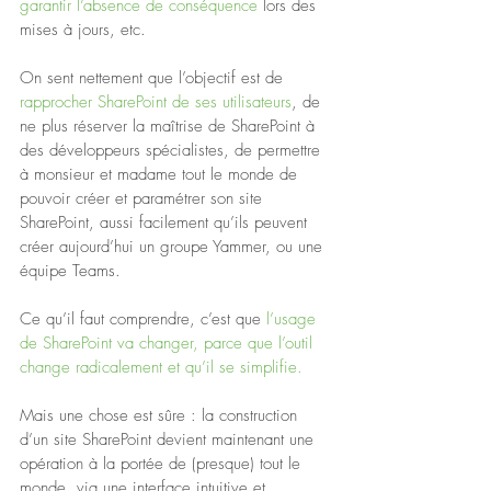
garantir l’absence de conséquence
 lors des 
mises à jours, etc.
On sent nettement que l’objectif est de 
rapprocher SharePoint de ses utilisateurs
, de 
ne plus réserver la maîtrise de SharePoint à 
des développeurs spécialistes, de permettre 
à monsieur et madame tout le monde de 
pouvoir créer et paramétrer son site 
SharePoint, aussi facilement qu’ils peuvent 
créer aujourd’hui un groupe Yammer, ou une 
équipe Teams.
Ce qu’il faut comprendre, c’est que 
l’usage 
de SharePoint va changer, parce que l’outil 
change radicalement et qu’il se simplifie.
Mais une chose est sûre : la construction 
d’un site SharePoint devient maintenant une 
opération à la portée de (presque) tout le 
monde, via une interface intuitive et 