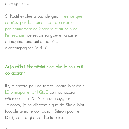
d’usage, etc.
Si l’outil évolue à pas de géant, 
est-ce que 
ce n’est pas le moment de repenser le 
positionnement de SharePoint au sein de 
l’entreprise
, de revoir sa gouvernance et 
d’imaginer une autre manière 
d’accompagner l’outil ?
Aujourd’hui SharePoint n’est plus le seul outil 
collaboratif
Il y a encore peu de temps, SharePoint était 
LE principal et UNIQUE 
outil collaboratif 
Microsoft. En 2012, chez Bouygues 
Telecom, je ne disposais que de SharePoint 
(couplé avec le composant Sitrion pour le 
RSE), pour digitaliser l’entreprise.