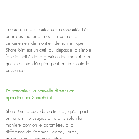
Encore une fois, toutes ces nouveautés très 
orientées métier et mobilité permettront 
certainement de montrer (démontrer) que 
SharePoint est un outil qui dépasse la simple 
fonctionnalité de la gestion documentaire et 
que c’est bien là qu’on peut en tirer toute la 
puissance.
L’autonomie : la nouvelle dimension 
apportée par SharePoint
SharePoint a ceci de particulier, qu’on peut 
en faire mille usages différents selon la 
manière dont on le paramètre, à la 
différence de Yammer, Teams, Forms, … 
qu’on ne peut pas paramétrer.