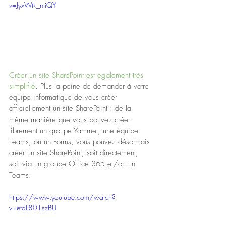
v=JyxWtk_miQY
Créer un site SharePoint est également très 
simplifié
. Plus la peine de demander à votre 
équipe informatique de vous créer 
officiellement un site SharePoint : de la 
même manière que vous pouvez créer 
librement un groupe Yammer, une équipe 
Teams, ou un Forms, vous pouvez désormais 
créer un site SharePoint, soit directement, 
soit via un groupe Office 365 et/ou un 
Teams.
https://www.youtube.com/watch?
v=etdL801szBU