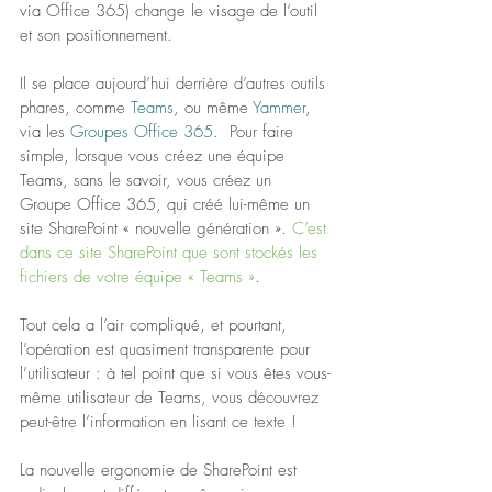
via Office 365) change le visage de l’outil 
et son positionnement.
Il se place aujourd’hui derrière d’autres outils 
phares, comme 
Teams
, ou même 
Yammer
, 
via les 
Groupes Office 365
.  Pour faire 
simple, lorsque vous créez une équipe 
Teams, sans le savoir, vous créez un 
Groupe Office 365, qui créé lui-même un 
site SharePoint « nouvelle génération ». 
C’est 
dans ce site SharePoint que sont stockés les 
fichiers de votre équipe « Teams »
.
Tout cela a l’air compliqué, et pourtant, 
l’opération est quasiment transparente pour 
l’utilisateur : à tel point que si vous êtes vous-
même utilisateur de Teams, vous découvrez 
peut-être l’information en lisant ce texte !
La nouvelle ergonomie de SharePoint est 