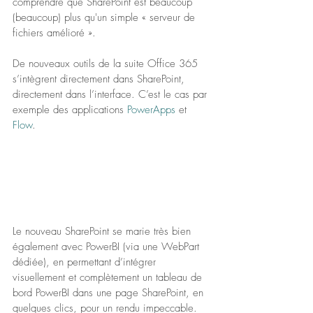
comprendre que SharePoint est beaucoup 
(beaucoup) plus qu'un simple « serveur de 
fichiers amélioré ».
De nouveaux outils de la suite Office 365 
s’intègrent directement dans SharePoint, 
directement dans l’interface. C’est le cas par 
exemple des applications 
PowerApps
 et 
Flow
.
Le nouveau SharePoint se marie très bien 
également avec PowerBI (via une WebPart 
dédiée), en permettant d’intégrer 
visuellement et complètement un tableau de 
bord PowerBI dans une page SharePoint, en 
quelques clics, pour un rendu impeccable.