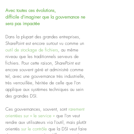
Avec toutes ces évolutions, 
difficile d’imaginer que la gouvernance ne 
sera pas impactée
Dans la plupart des grandes entreprises, 
SharePoint est encore surtout vu comme un 
outil de stockage de fichiers
, au même 
niveau que les traditionnels serveurs de 
fichiers. Pour cette raison, SharePoint est 
encore souvent géré et administré comme 
tel, avec une gouvernance très industrielle, 
très verrouillée, héritée de celle que l’on 
applique aux systèmes techniques au sein 
des grandes DSI.
Ces gouvernances, souvent, sont 
rarement 
orientées sur « le service » 
que l’on veut 
rendre aux utilisateurs via l’outil, mais plutôt 
orientés 
sur le contrôle 
que la DSI veut faire 