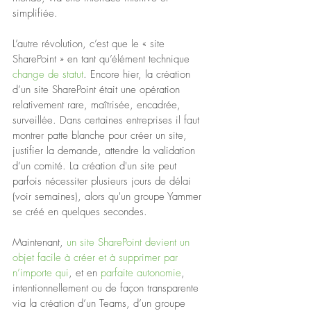
simplifiée.
L’autre révolution, c’est que le « site 
SharePoint » en tant qu’élément technique 
change de statut
. Encore hier, la création 
d’un site SharePoint était une opération 
relativement rare, maîtrisée, encadrée, 
surveillée. Dans certaines entreprises il faut 
montrer patte blanche pour créer un site, 
justifier la demande, attendre la validation 
d’un comité. La création d'un site peut 
parfois nécessiter plusieurs jours de délai 
(voir semaines), alors qu'un groupe Yammer 
se créé en quelques secondes.
Maintenant, 
un site SharePoint devient un 
objet facile à créer et à supprimer par 
n’importe qui
, et en 
parfaite autonomie
, 
intentionnellement ou de façon transparente 
via la création d’un Teams, d’un groupe 