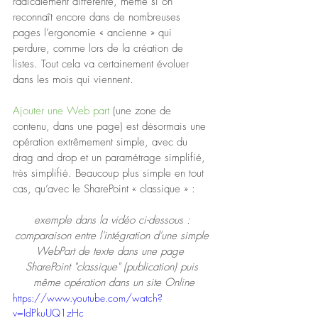
radicalement différente, même si on 
reconnaît encore dans de nombreuses 
pages l’ergonomie « ancienne » qui 
perdure, comme lors de la création de 
listes. Tout cela va certainement évoluer 
dans les mois qui viennent.
Ajouter une Web part
 (une zone de 
contenu, dans une page) est désormais une 
opération extrêmement simple, avec du 
drag and drop et un paramétrage simplifié, 
très simplifié. Beaucoup plus simple en tout 
cas, qu’avec le SharePoint « classique » :
exemple dans la vidéo ci-dessous : 
comparaison entre l'intégration d'une simple 
WebPart de texte dans une page  
SharePoint "classique" (publication) puis 
même opération dans un site Online
https://www.youtube.com/watch?
v=IdPkuUQ1zHc