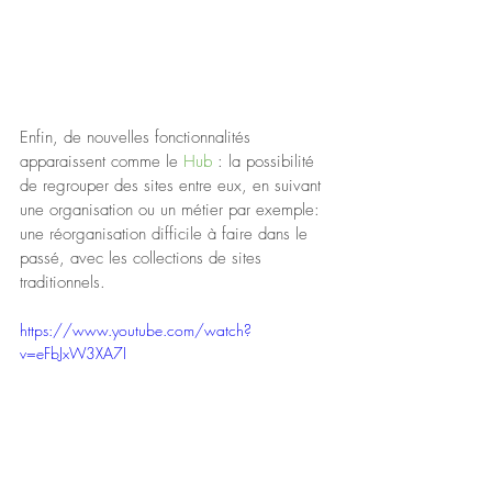
Enfin, de nouvelles fonctionnalités 
apparaissent comme le 
Hub 
: la possibilité 
de regrouper des sites entre eux, en suivant 
une organisation ou un métier par exemple: 
une réorganisation difficile à faire dans le 
passé, avec les collections de sites 
traditionnels.
https://www.youtube.com/watch?
v=eFbJxW3XA7I