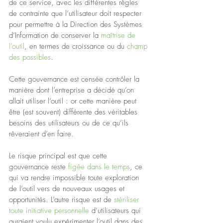
de ce service, avec les différentes règles 
de contrainte que l’utilisateur doit respecter 
pour permettre à la Direction des Systèmes 
d’Information de conserver la 
maîtrise de 
l’outil
, en termes de croissance ou du 
champ 
des possibles
.
Cette gouvernance est censée contrôler la 
manière dont l’entreprise a décidé qu’on 
allait utiliser l’outil : or cette manière peut 
être (est souvent) différente des véritables 
besoins des utilisateurs ou de ce qu’ils 
rêveraient d’en faire.
Le risque principal est que cette 
gouvernance reste 
figée dans le temps
, ce 
qui va rendre impossible toute exploration 
de l’outil vers de nouveaux usages et 
opportunités. L’autre risque est de 
stériliser 
toute initiative personnelle 
d’utilisateurs qui 
auraient voulu expérimenter l’outil dans des 