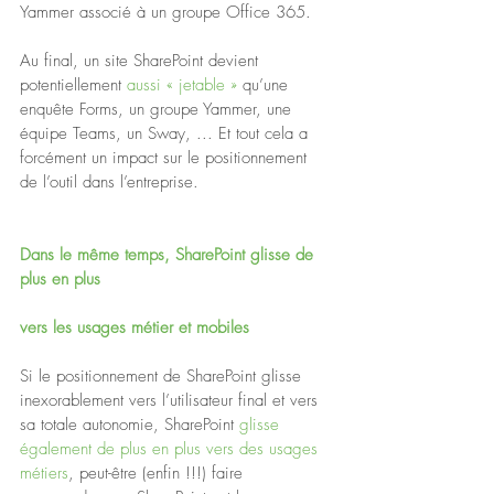
Yammer associé à un groupe Office 365.
Au final, un site SharePoint devient 
potentiellement 
aussi « jetable »
 qu’une 
enquête Forms, un groupe Yammer, une 
équipe Teams, un Sway, ... Et tout cela a 
forcément un impact sur le positionnement 
de l’outil dans l’entreprise.
Dans le même temps, SharePoint glisse de 
plus en plus
vers les usages métier et mobiles
Si le positionnement de SharePoint glisse 
inexorablement vers l’utilisateur final et vers 
sa totale autonomie, SharePoint 
glisse 
également de plus en plus vers des usages 
métiers
, peut-être (enfin !!!) faire 