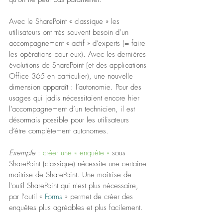
Avec le SharePoint « classique » les 
utilisateurs ont très souvent besoin d’un 
accompagnement « actif » d’experts (= faire 
les opérations pour eux). Avec les dernières 
évolutions de SharePoint (et des applications 
Office 365 en particulier), une nouvelle 
dimension apparaît : l’autonomie. Pour des 
usages qui jadis nécessitaient encore hier 
l’accompagnement d’un technicien, il est 
désormais possible pour les utilisateurs 
d’être complètement autonomes.
Exemple 
: 
créer une « enquête »
 sous 
SharePoint (classique) nécessite une certaine 
maîtrise de SharePoint. Une maîtrise de 
l'outil SharePoint qui n'est plus nécessaire, 
par l'outil « 
Forms 
» permet de créer des 
enquêtes plus agréables et plus facilement.