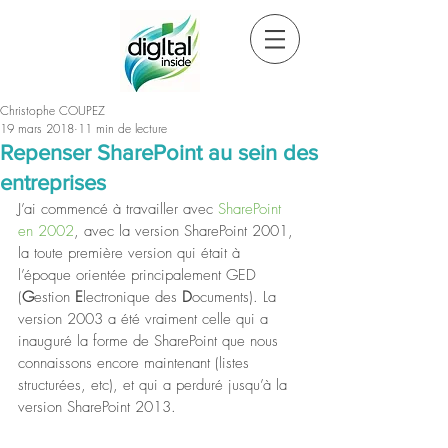
Christophe COUPEZ
19 mars 2018
11 min de lecture
Repenser SharePoint au sein des
entreprises
J’ai commencé à travailler avec 
SharePoint 
en 2002
, avec la version SharePoint 2001, 
la toute première version qui était à 
l’époque orientée principalement GED 
(
G
estion 
E
lectronique des 
D
ocuments). La 
version 2003 a été vraiment celle qui a 
inauguré la forme de SharePoint que nous 
connaissons encore maintenant (listes 
structurées, etc), et qui a perduré jusqu’à la 
version SharePoint 2013.