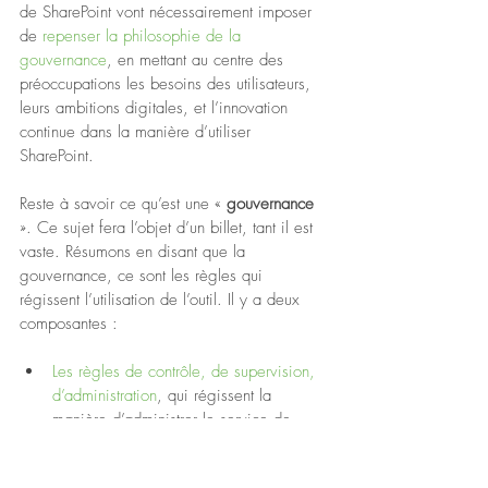
de SharePoint vont nécessairement imposer 
de 
repenser la philosophie de la 
gouvernance
, en mettant au centre des 
préoccupations les besoins des utilisateurs, 
leurs ambitions digitales, et l’innovation 
continue dans la manière d’utiliser 
SharePoint.
Reste à savoir ce qu’est une « 
gouvernance 
». Ce sujet fera l’objet d’un billet, tant il est 
vaste. Résumons en disant que la 
gouvernance, ce sont les règles qui 
régissent l’utilisation de l’outil. Il y a deux 
composantes :
Les règles de contrôle, de supervision, 
d’administration
, qui régissent la 
manière d’administrer le service de 
l’équipe DSI en charge : ce sont des 
éléments destinés aux informaticiens, 