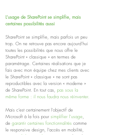
L’usage de SharePoint se simplifie, mais 
certaines possibilités aussi
SharePoint se simplifie, mais parfois un peu 
trop. On ne retrouve pas encore aujourd’hui 
toutes les possibilités que nous offre le 
SharePoint « classique » en termes de 
paramétrage. Certaines réalisations que je 
fais avec mon équipe chez mes clients avec 
le SharePoint « classique » ne sont pas 
reproductibles avec la version « moderne » 
de SharePoint. En tout cas, 
pas sous la 
même forme : il nous faudra nous réinventer.
Mais c’est certainement l’objectif de 
Microsoft à la fois pour 
simplifier l’usage
, 
de 
garantir certaines fonctionnalités
 comme 
le responsive design, l’accès en mobilité, 