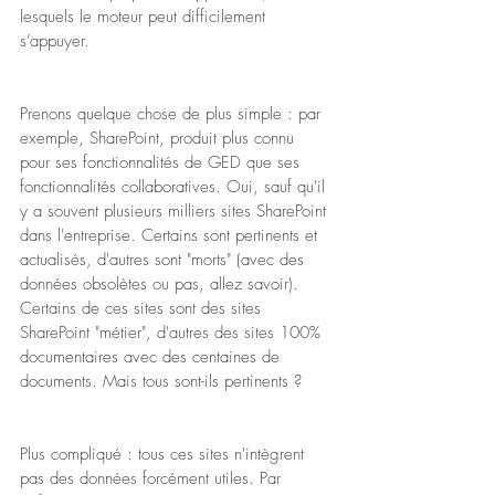
lesquels le moteur peut difficilement 
s’appuyer.
Prenons quelque chose de plus simple : par 
exemple, SharePoint, produit plus connu 
pour ses fonctionnalités de GED que ses 
fonctionnalités collaboratives. Oui, sauf qu'il 
y a souvent plusieurs milliers sites SharePoint 
dans l'entreprise. Certains sont pertinents et 
actualisés, d'autres sont "morts" (avec des 
données obsolètes ou pas, allez savoir). 
Certains de ces sites sont des sites 
SharePoint "métier", d'autres des sites 100% 
documentaires avec des centaines de 
documents. Mais tous sont-ils pertinents ?
Plus compliqué : tous ces sites n'intègrent 
pas des données forcément utiles. Par 