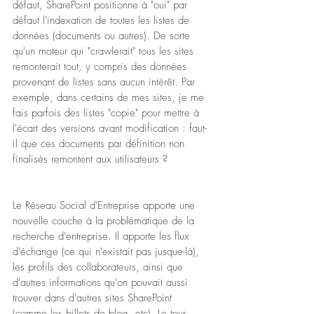
défaut, SharePoint positionne à "oui" par 
défaut l'indexation de toutes les listes de 
données (documents ou autres). De sorte 
qu'un moteur qui "crawlerait" tous les sites 
remonterait tout, y compris des données 
provenant de listes sans aucun intérêt. Par 
exemple, dans certains de mes sites, je me 
fais parfois des listes "copie" pour mettre à 
l'écart des versions avant modification : faut-
il que ces documents par définition non 
finalisés remontent aux utilisateurs ?
Le Réseau Social d'Entreprise apporte une 
nouvelle couche à la problématique de la 
recherche d'entreprise. Il apporte les flux 
d'échange (ce qui n'existait pas jusque-là), 
les profils des collaborateurs, ainsi que 
d'autres informations qu'on pouvait aussi 
trouver dans d'autres sites SharePoint 
(comme les billets de blog, etc). Le tour 