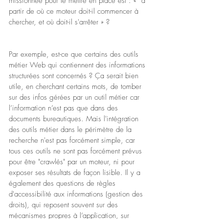
missionnée pour le mettre en place est : «  à 
partir de où ce moteur doit-il commencer à 
chercher, et où doit-il s'arrêter » ?
Par exemple, est-ce que certains des outils 
métier Web qui contiennent des informations 
structurées sont concernés ? Ça serait bien 
utile, en cherchant certains mots, de tomber 
sur des infos gérées par un outil métier car 
l’information n’est pas que dans des 
documents bureautiques. Mais l'intégration 
des outils métier dans le périmètre de la 
recherche n'est pas forcément simple, car 
tous ces outils ne sont pas forcément prévus 
pour être "crawlés" par un moteur, ni pour 
exposer ses résultats de façon lisible. Il y a 
également des questions de règles 
d'accessibilité aux informations (gestion des 
droits), qui reposent souvent sur des 
mécanismes propres à l’application, sur 