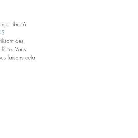
mps libre à 
IS 
ilisant des 
fibre. Vous 
us faisons cela 