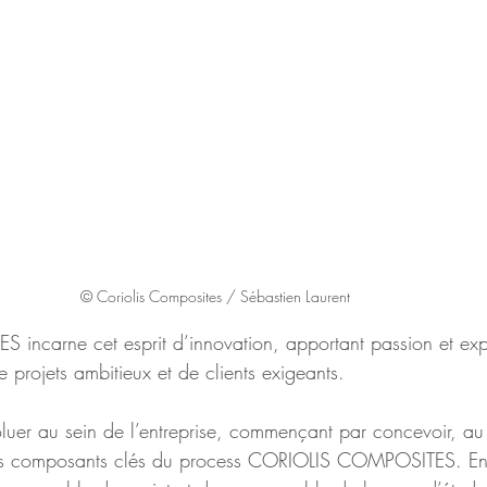
© Coriolis Composites / Sébastien Laurent
ncarne cet esprit d’innovation, apportant passion et expe
 projets ambitieux et de clients exigeants. 
oluer au sein de l’entreprise, commençant par concevoir, au
s composants clés du process CORIOLIS COMPOSITES. Ensu