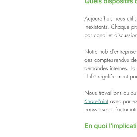
Quels dispositifs 
Aujourd’hui, nous utili
inexistants. Chaque pr
par canal et discussion
Notre hub d'entreprise 
des comptes-rendus de r
demandes internes. La 
Hub» régulièrement po
Nous travaillons aujour
SharePoint
 avec par ex
transverse et l’automat
En quoi l’implicat