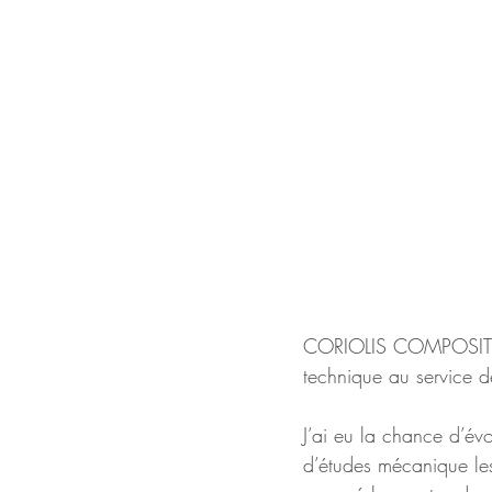
CORIOLIS COMPOSITES i
technique au service de
J’ai eu la chance d’év
d’études mécanique le