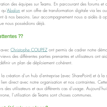
cturation des équipes sur Teams. En parcourant des forums et
t qu’
Abalon
 et son offre de transformation digitale via les o
ent à nos besoins. Leur accompagnement nous a aidés à opt
s que nous possédions déjà.
attentes ?? 
 avec 
Christophe COUPEZ
 ont permis de cadrer notre dém
rviews des différentes parties prenantes et utilisateurs ont aid
 définir un plan de déploiement cohérent. 
la création d’un hub d'entreprise (avec SharePoint) et à la s
lien direct avec notre organisation et nos contraintes. Cett
s des utilisateurs et aux différents cas d’usage. Aujourd’hui, 
hrone, l’utilisation de Teams sont choses communes.