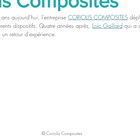
lis Composites
ans aujourd’hui, l’entreprise 
CORIOLIS COMPOSITES
 dépl
rents dispositifs. Quatre années après, 
Loïc Gaillard
 qui a 
t un retour d'expérience.
© Coriolis Composites