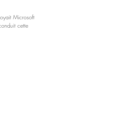
oyait Microsoft 
conduit cette 