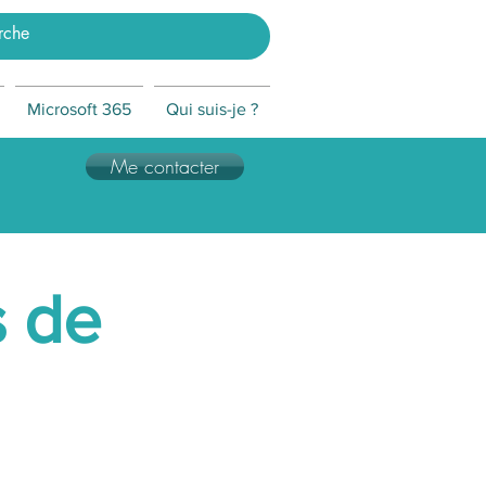
Microsoft 365
Qui suis-je ?
Me contacter
s de