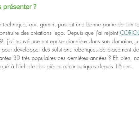
 présenter ?
e technique, qui, gamin, passait une bonne partie de son te
onstruire des créations lego. Depuis que j’ai rejoint 
CORIOL
9, j’ai trouvé une entreprise pionnière dans son domaine, ut
 pour développer des solutions robotiques de placement de 
ntes 3D très populaires ces dernières années ? Eh bien, no
qué à l’échelle des pièces aéronautiques depuis 18 ans. 