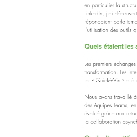
en particulier la stru
LinkedIn, j’ai découver
répondaient parfaitem
l’utilisation des outil
Quels étaient les 
Les premiers échanges
transformation. Les inte
les « Quick-Win » et à
Nous avons travaillé à 
des équipes Teams, en 
évolué grâce aux retour
la collaboration async