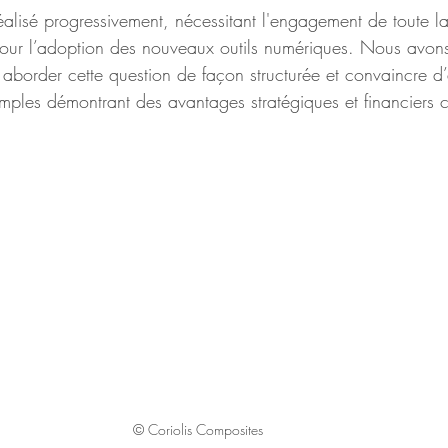
alisé progressivement, nécessitant l'engagement de toute l
pour l’adoption des nouveaux outils numériques. Nous avon
 aborder cette question de façon structurée et convaincre d
mples démontrant des avantages stratégiques et financiers c
© Coriolis Composites