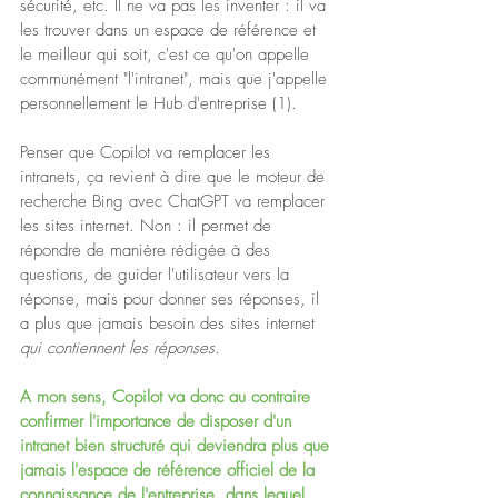
sécurité, etc. Il ne va pas les inventer : il va 
les trouver dans un espace de référence et 
le meilleur qui soit, c'est ce qu'on appelle 
communément "l'intranet", mais que j'appelle 
personnellement le Hub d'entreprise (1).
Penser que Copilot va remplacer les 
intranets, ça revient à dire que le moteur de 
recherche Bing avec ChatGPT va remplacer 
les sites internet. Non : il permet de 
répondre de manière rédigée à des 
questions, de guider l'utilisateur vers la 
réponse, mais pour donner ses réponses, il 
a plus que jamais besoin des sites internet 
qui contiennent les réponses
.
A mon sens, Copilot va donc au contraire 
confirmer l'importance de disposer d'un 
intranet bien structuré qui deviendra plus que 
ja
mais l'espace de référence officiel de la 
connaissance de l'entreprise, dans lequel 