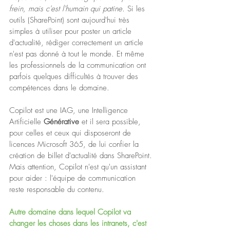
frein, mais c'est l'humain qui patine.
 Si les 
outils (SharePoint) sont aujourd'hui très 
simples à utiliser pour poster un article 
d'actualité, rédiger correctement un article 
n'est pas donné à tout le monde. Et même 
les professionnels de la communication ont 
parfois quelques difficultés à trouver des 
compétences dans le domaine. 
Copilot est une IAG, une Intelligence 
Artificielle 
Générative 
et il sera possible, 
pour celles et ceux qui disposeront de 
licences Microsoft 365, de lui confier la 
création de billet d'actualité dans SharePoint. 
Mais attention, Copilot n'est qu'un assistant 
pour aider : l'équipe de communication 
reste responsable du contenu. 
Autre domaine dans lequel Copilot va 
changer les choses dans les intranets, c'est 