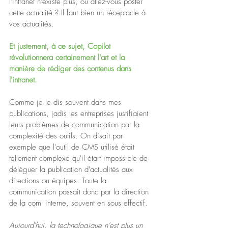
l'intranet n'existe plus, où allez-vous poster 
cette actualité ? Il faut bien un réceptacle à 
vos actualités.
Et justement, à ce sujet, Copilot 
révolutionnera certainement l'art et la 
manière de rédiger des contenus dans 
l'intranet.
Comme je le dis souvent dans mes 
publications, jadis les entreprises justifiaient 
leurs problèmes de communication par la 
complexité des outils. On disait par 
exemple que l'outil de CMS utilisé était 
tellement complexe qu'il était impossible de 
déléguer la publication d'actualités aux 
directions ou équipes. Toute la 
communication passait donc par la direction 
de la com' interne, souvent en sous effectif. 
Aujourd'hui, la technologique n'est plus un 