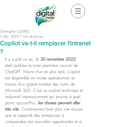
Christophe COUPEZ
3 déc. 2023
7 min de lecture
Copilot va-t-il remplacer l'intranet
?
Il y a pile un an, le 
30 novembre 2022
était publiée la toute première version de 
ChatGPT. Moins d'un an plus tard, Copilot 
est disponible en mode opérationnel au 
travers d'un grand nombre des outils de 
Microsoft 365. C'est un exploit technique et 
industriel impressionnant qui prouve à quel 
point, aujourd'hui, 
les choses peuvent aller 
très vite
. Certainement bien plus vite encore 
que la capacité des entreprises à 
comprendre ces nouvelles opportunités et à 