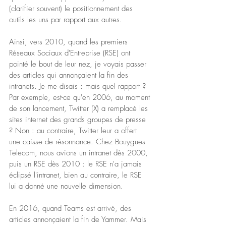
(clarifier souvent) le positionnement des 
outils les uns par rapport aux autres.
Ainsi, vers 2010, quand les premiers 
Réseaux Sociaux d'Entreprise (RSE) ont 
pointé le bout de leur nez, je voyais passer 
des articles qui annonçaient la fin des 
intranets. Je me disais : mais quel rapport ? 
Par exemple, est-ce qu'en 2006, au moment 
de son lancement, Twitter (X) a remplacé les 
sites internet des grands groupes de presse 
? Non : au contraire, Twitter leur a offert 
une caisse de résonnance. Chez Bouygues 
Telecom, nous avions un intranet dès 2000, 
puis un RSE dès 2010 : le RSE n'a jamais 
éclipsé l'intranet, bien au contraire, le RSE 
lui a donné une nouvelle dimension. 
En 2016, quand Teams est arrivé, des 
articles annonçaient la fin de Yammer. Mais 