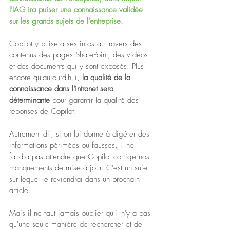
l'IAG ira puiser une connaissance validée 
sur les 
grands sujets de l'entreprise. 
Copilot y puisera ses infos au travers des 
contenus des pages SharePoint, des vidéos 
et des documents qui y sont exposés. Plus 
encore qu'aujourd'hui, 
la qualité de la 
connaissance dans l'intranet sera 
déterminante
 pour garantir la qualité des 
réponses de Copilot.
Autrement dit, si on lui donne à digérer des 
informations périmées ou fausses, il ne 
faudra pas attendre que Copilot corrige nos 
manquements de mise à jour. C'est un sujet 
sur lequel je reviendrai dans un prochain 
article.
Mais il ne faut jamais oublier qu'il n'y a pas 
qu'une seule manière de rechercher et de 