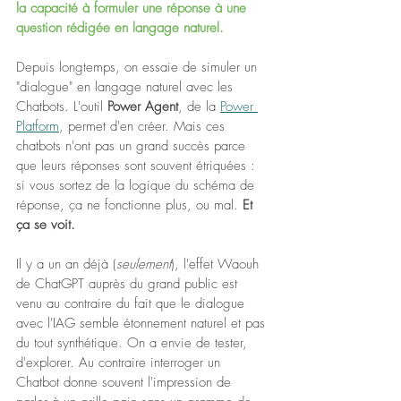
la capacité à formuler une réponse à une 
question rédigée en langage naturel.
Depuis longtemps, on essaie de simuler un 
"dialogue" en langage naturel avec les 
Chatbots. L'outil 
Power Agent
, de la 
Power 
Platform
, permet d'en créer. Mais ces 
chatbots n'ont pas un grand succès parce 
que leurs réponses sont souvent étriquées : 
si vous sortez de la logique du schéma de 
réponse, ça ne fonctionne plus, ou mal. 
Et 
ça se voit. 
Il y a un an déjà (
seulement
), l'effet Waouh 
de ChatGPT auprès du grand public est 
venu au contraire du fait que le dialogue 
avec l'IAG semble étonnement naturel et pas 
du tout synthétique. On a envie de tester, 
d'explorer. Au contraire interroger un 
Chatbot donne souvent l'impression de 