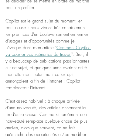
se décider de se mettre en ordre de marche 
pour en profiter.
Copilot est le grand sujet du moment, et 
pour cause : nous vivons très certainement 
les prémices d'un bouleversement en termes 
d'usages et d'opportunités comme je 
l'évoque dans mon article "
Comment Copilot 
va booster vos scénarios de travail
". Bref, il 
y a beaucoup de publications passionnantes 
sur ce sujet, et quelques unes avaient attiré 
mon attention, notamment celles qui 
annonçaient la fin de l'intranet : Copilot 
remplacerait l'intranet...
C'est assez habituel : à chaque arrivée 
d'une nouveauté, des articles annoncent la 
fin d'autre chose. Comme si forcément une 
nouveauté remplace quelque chose de plus 
ancien, alors que souvent, ça ne fait 
qu'enrichir des opportunités et/ou modifier 