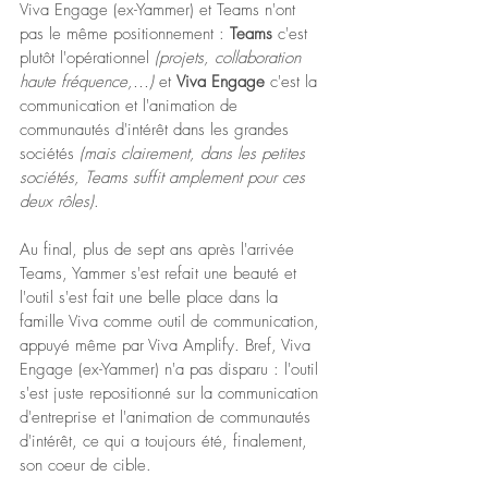
Viva Engage (ex-Yammer) et Teams n'ont 
pas le même positionnement : 
Teams 
c'est 
plutôt l'opérationnel 
(projets, collaboration 
haute fréquence,...)
 et 
Viva Engage
 c'est la 
communication et l'animation de 
communautés d'intérêt dans les grandes 
sociétés 
(mais clairement, dans les petites 
sociétés, Teams suffit amplement pour ces 
deux rôles)
.
Au final, plus de sept ans après l'arrivée 
Teams, Yammer s'est refait une beauté et 
l'outil s'est fait une belle place dans la 
famille Viva comme outil de communication, 
appuyé même par Viva Amplify. Bref, Viva 
Engage (ex-Yammer) n'a pas disparu : l'outil 
s'est juste repositionné sur la communication 
d'entreprise et l'animation de communautés 
d'intérêt, ce qui a toujours été, finalement, 
son coeur de cible. 