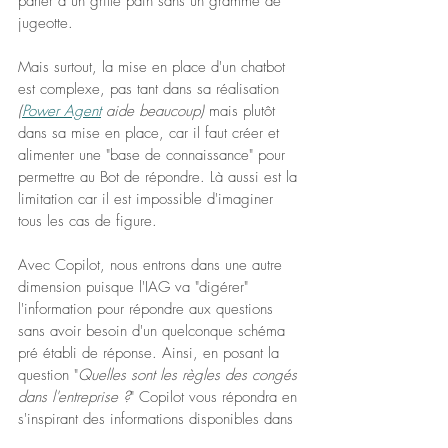
parler à un grille pain sans un gramme de 
jugeotte.
Mais surtout, la mise en place d'un chatbot 
est complexe, pas tant dans sa réalisation
(
Power Agent
 aide beaucoup)
 mais plutôt 
dans sa mise en place, car il faut créer et 
alimenter une "base de connaissance" pour 
permettre au Bot de répondre. Là aussi est la 
limitation car il est impossible d'imaginer 
tous les cas de figure.
Avec Copilot, nous entrons dans une autre 
dimension puisque l'IAG va "digérer" 
l'information pour répondre aux questions 
sans avoir besoin d'un quelconque schéma 
pré établi de réponse. Ainsi, en posant la 
question "
Quelles sont les règles des congés 
dans l'entreprise ?
" Copilot vous répondra en 
s'inspirant des informations disponibles dans 
l'espace RH de l'intranet. Sa réponse 