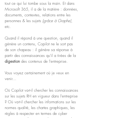
tout ce qui lui tombe sous la main. Et dans 
Microsoft 365, il a de la matière : données, 
documents, contextes, relations entre les 
personnes & les sujets
 (grâce à Graphe)
, 
etc. 
Quand il répond à une question, quand il 
génère un contenu, Copilot ne le sort pas 
de son chapeau : il génère sa réponse à 
partir des connaissances qu'il a tirées de la 
digestion 
des contenus de l'entreprise.
Vous voyez certainement où je veux en 
venir... 
Où Copilot va-t-il chercher les connaissances 
sur les sujets RH en vigueur dans l'entreprise 
? Où va-t-il chercher les informations sur les 
normes qualité, les chartes graphiques, les 
règles à respecter en termes de cyber 