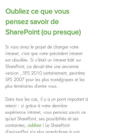
Oubliez ce que vous 
pensez savoir de 
SharePoint (ou presque)
Si vous avez le projet de changer votre 
intranet, c'est que votre précédent intranet 
est obsolète. Si c'était un intranet bâti sur 
SharePoint, ça devait être une ancienne 
version , SPS 2010 certainement, peut-être 
SPS 2007 pour les plus nostalgiques et les 
plus téméraires d'entre vous.
Dans tous les cas, il y a un point important à 
retenir : si grâce à votre dernière 
expérience intranet, vous pensiez savoir ce 
qu'est SharePoint, ses possibilités et ses 
contraintes, 
oubliez 
! Le SharePoint 
d'aujourd'hui n'a plus grand-chose à voir 