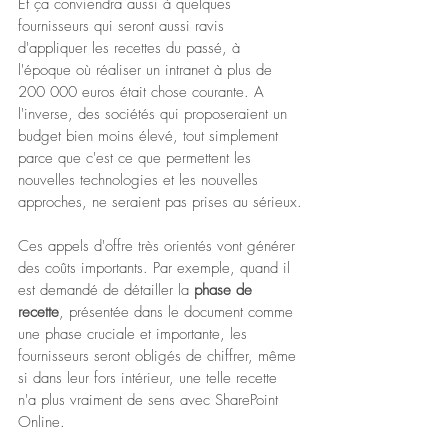
Et ça conviendra aussi à quelques 
fournisseurs qui seront aussi ravis 
d'appliquer les recettes du passé, à 
l'époque où réaliser un intranet à plus de 
200 000 euros était chose courante. A 
l'inverse, des sociétés qui proposeraient un 
budget bien moins élevé, tout simplement 
parce que c'est ce que permettent les 
nouvelles technologies et les nouvelles 
approches, ne seraient pas prises au sérieux.
Ces appels d'offre très orientés vont générer 
des coûts importants. Par exemple, quand il 
est demandé de détailler la 
phase de 
recette
, présentée dans le document comme 
une phase cruciale et importante, les 
fournisseurs seront obligés de chiffrer, même 
si dans leur fors intérieur, une telle recette 
n'a plus vraiment de sens avec SharePoint 
Online.