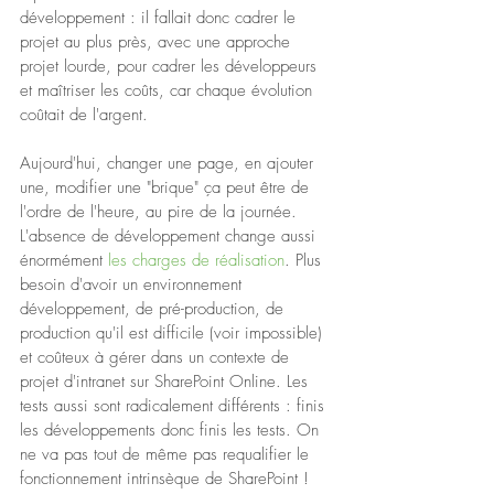
développement : il fallait donc cadrer le 
projet au plus près, avec une approche 
projet lourde, pour cadrer les développeurs 
et maîtriser les coûts, car chaque évolution 
coûtait de l'argent.
Aujourd'hui, changer une page, en ajouter 
une, modifier une "brique" ça peut être de 
l'ordre de l'heure, au pire de la journée. 
L'absence de développement change aussi 
énormément 
les charges de réalisation
. Plus 
besoin d'avoir un environnement 
développement, de pré-production, de 
production qu'il est difficile (voir impossible) 
et coûteux à gérer dans un contexte de 
projet d'intranet sur SharePoint Online. Les 
tests aussi sont radicalement différents : finis 
les développements donc finis les tests. On 
ne va pas tout de même pas requalifier le 
fonctionnement intrinsèque de SharePoint !