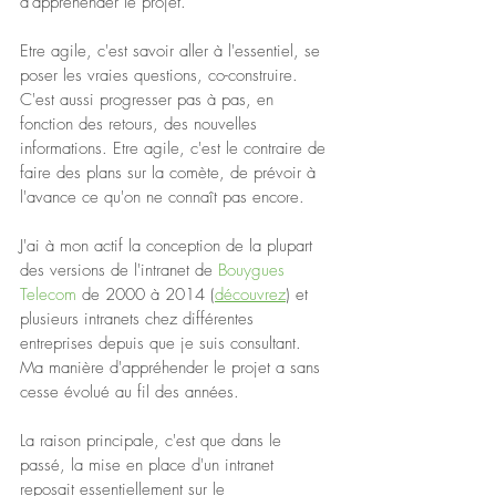
d'appréhender le projet.
Etre agile, c'est savoir aller à l'essentiel, se 
poser les vraies questions, co-construire. 
C'est aussi progresser pas à pas, en 
fonction des retours, des nouvelles 
informations. Etre agile, c'est le contraire de 
faire des plans sur la comète, de prévoir à 
l'avance ce qu'on ne connaît pas encore.
J'ai à mon actif la conception de la plupart 
des versions de l'intranet de 
Bouygues 
Telecom
 de 2000 à 2014 (
découvrez
) et 
plusieurs intranets chez différentes 
entreprises depuis que je suis consultant. 
Ma manière d'appréhender le projet a sans 
cesse évolué au fil des années.  
La raison principale, c'est que dans le 
passé, la mise en place d'un intranet 
reposait essentiellement sur le 