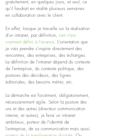
gratuitement, en quelques jours, et seul, ce 
qu'il faudrait en réalité plusieurs semaines 
en collaboration avec le client.
En effet, lorsque je travaille sur la réalisation 
d'un intranet, par définition,
 rien n'est 
vraiment défini à l'avance
. L'orientation que 
je vais prendre s'inspire directement des 
rencontres, des entreprises, des échanges. 
La définition de l'intranet dépend du contexte 
de l'entreprise, du contexte politique, des 
postures des décideurs, des lignes 
éditoriales, des besoins métier, etc.
La démarche est forcément, obligatoirement, 
nécessairement agile. Selon la posture des 
uns et des autres (directeur communication 
interne, et autres), je ferai un intranet 
ambitieux, porteur de l'identité de 
l'entreprise, de sa communication mais aussi 
porteur de la transformation digitale
. Ou 