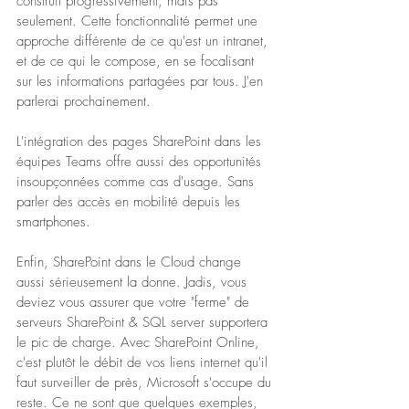
construit progressivement, mais pas 
seulement. Cette fonctionnalité permet une 
approche différente de ce qu'est un intranet, 
et de ce qui le compose, en se focalisant 
sur les informations partagées par tous. J'en 
parlerai prochainement.
L'intégration des pages SharePoint dans les 
équipes Teams offre aussi des opportunités 
insoupçonnées comme cas d'usage. Sans 
parler des accès en mobilité depuis les 
smartphones.
Enfin, SharePoint dans le Cloud change 
aussi sérieusement la donne. Jadis, vous 
deviez vous assurer que votre "ferme" de 
serveurs SharePoint & SQL server supportera 
le pic de charge. Avec SharePoint Online, 
c'est plutôt le débit de vos liens internet qu'il 
faut surveiller de près, Microsoft s'occupe du 
reste. Ce ne sont que quelques exemples, 