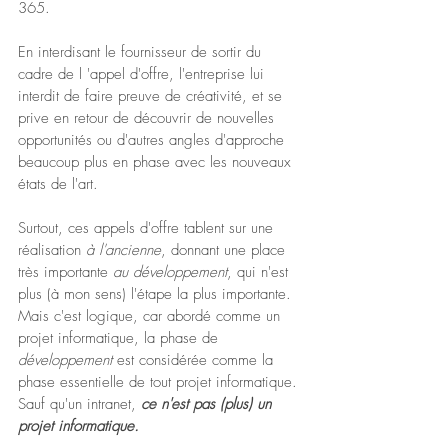
365.  
En interdisant le fournisseur de sortir du 
cadre de l 'appel d'offre, l'entreprise lui 
interdit de faire preuve de créativité, et se 
prive en retour de découvrir de nouvelles 
opportunités ou d'autres angles d'approche 
beaucoup plus en phase avec les nouveaux 
états de l'art.
Surtout, ces appels d'offre tablent sur une 
réalisation 
à l'ancienne
, donnant une place 
très importante 
au développement
, qui n'est 
plus (à mon sens) l'étape la plus importante. 
Mais c'est logique, car abordé comme un 
projet informatique, la phase de 
développement 
est considérée comme la 
phase essentielle de tout projet informatique. 
Sauf qu'un intranet, 
ce n'est pas (plus) un 
projet informatique. 