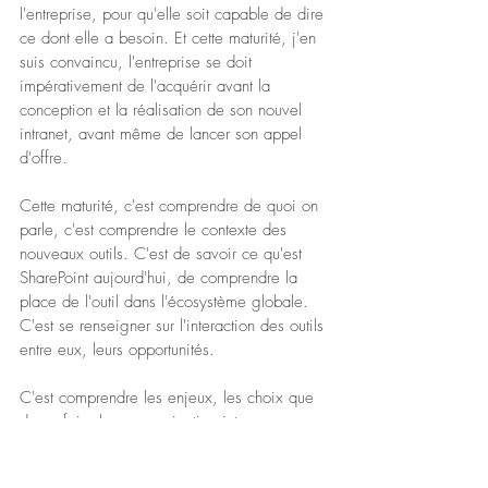
l'entreprise, pour qu'elle soit capable de dire 
ce dont elle a besoin. Et cette maturité, j'en 
suis convaincu, l'entreprise se doit 
impérativement de l'acquérir avant la 
conception et la réalisation de son nouvel 
intranet, avant même de lancer son appel 
d'offre.
Cette maturité, c'est comprendre de quoi on 
parle, c'est comprendre le contexte des 
nouveaux outils. C'est de savoir ce qu'est 
SharePoint aujourd'hui, de comprendre la 
place de l'outil dans l'écosystème globale. 
C'est se renseigner sur l'interaction des outils 
entre eux, leurs opportunités.
C'est comprendre les enjeux, les choix que 
devra faire la communication interne par 
exemple, par rapport à un réseau social, à 
son intégration dans l'intranet, sur ses 