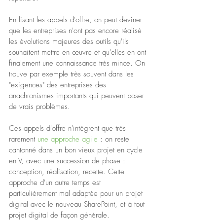
En lisant les appels d'offre, on peut deviner 
que les entreprises n'ont pas encore réalisé 
les évolutions majeures des outils qu'ils 
souhaitent mettre en œuvre et qu'elles en ont 
finalement une connaissance très mince. On 
trouve par exemple très souvent dans les 
"exigences" des entreprises des 
anachronismes importants qui peuvent poser 
de vrais problèmes.
Ces appels d'offre n'intègrent que très 
rarement 
une approche agile
 : on reste 
cantonné dans un bon vieux projet en cycle 
en V, avec une succession de phase : 
conception, réalisation, recette. Cette 
approche d'un autre temps est 
particulièrement mal adaptée pour un projet 
digital avec le nouveau SharePoint, et à tout 
projet digital de façon générale.