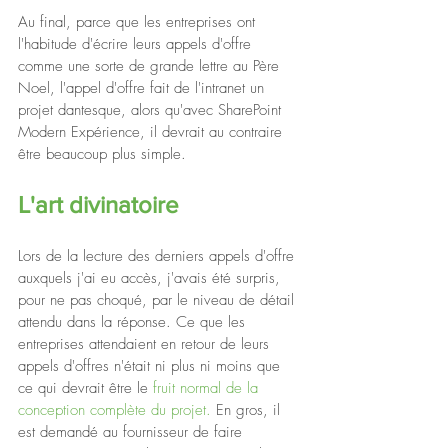
Au final, parce que les entreprises ont 
l'habitude d'écrire leurs appels d'offre 
comme une sorte de grande lettre au Père 
Noel, l'appel d'offre fait de l'intranet un 
projet dantesque, alors qu'avec SharePoint 
Modern Expérience, il devrait au contraire 
être beaucoup plus simple.
L'art divinatoire
Lors de la lecture des derniers appels d'offre 
auxquels j'ai eu accès, j'avais été surpris, 
pour ne pas choqué, par le niveau de détail 
attendu dans la réponse. Ce que les 
entreprises attendaient en retour de leurs 
appels d'offres n'était ni plus ni moins que 
ce qui devrait être le 
fruit normal de la 
conception complète du projet.
 En gros, il 
est demandé au fournisseur de faire 