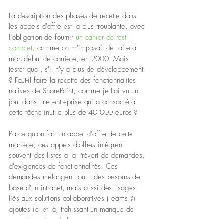
La description des phases de recette dans 
les appels d'offre est la plus troublante, avec 
l'obligation de fournir 
un cahier de test 
complet,
 comme on m'imposait de faire à 
mon début de carrière, en 2000. Mais 
tester quoi, s'il n'y a plus de développement 
? Faut-il faire la recette des fonctionnalités 
natives de SharePoint, comme je l'ai vu un 
jour dans une entreprise qui a consacré à 
cette tâche inutile plus de 40 000 euros ? 
Parce qu'on fait un appel d'offre de cette 
manière, ces appels d'offres intègrent 
souvent des listes à la Prévert de demandes, 
d'exigences de fonctionnalités. Ces 
demandes mélangent tout : des besoins de 
base d'un intranet, mais aussi des usages 
liés aux solutions collaboratives (Teams ?) 
ajoutés ici et là, trahissant un manque de 