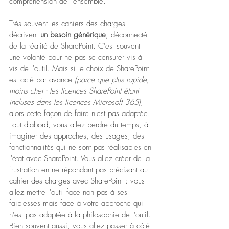
compréhension de l'ensemble.
Très souvent les cahiers des charges 
décrivent 
un besoin générique
, déconnecté 
de la réalité de SharePoint. C'est souvent 
une volonté pour ne pas se censurer vis à 
vis de l'outil. Mais si le choix de SharePoint 
est acté par avance 
(parce que plus rapide, 
moins cher - les licences SharePoint étant 
incluses dans les licences Microsoft 365)
, 
alors cette façon de faire n'est pas adaptée. 
Tout d'abord, vous allez perdre du temps, à 
imaginer des approches, des usages, des 
fonctionnalités qui ne sont pas réalisables en 
l'état avec SharePoint. Vous allez créer de la 
frustration en ne répondant pas précisant au 
cahier des charges avec SharePoint : vous 
allez mettre l'outil face non pas à ses 
faiblesses mais face à votre approche qui 
n'est pas adaptée à la philosophie de l'outil. 
Bien souvent aussi, vous allez passer à côté 