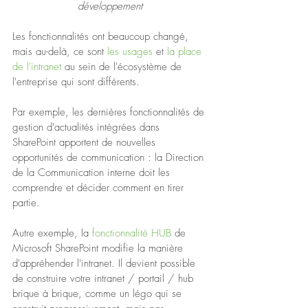
développement
Les fonctionnalités ont beaucoup changé, 
mais au-delà, ce sont 
les usages
 et 
la place 
de l'intranet
 au sein de l'écosystème de 
l'entreprise qui sont différents.
Par exemple, les dernières fonctionnalités de 
gestion d'actualités intégrées dans 
SharePoint apportent de nouvelles 
opportunités de communication : la Direction 
de la Communication interne doit les 
comprendre et décider comment en tirer 
partie.
Autre exemple, la 
fonctionnalité HUB
 de 
Microsoft SharePoint modifie la manière 
d'appréhender l'intranet. Il devient possible 
de construire votre intranet / portail / hub 
brique à brique, comme un légo qui se 