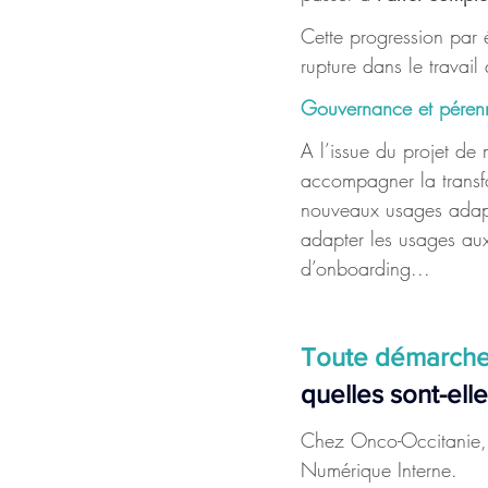
Cette progression par 
rupture dans le travail
Gouvernance et pérenn
A l’issue du projet de
accompagner la transfo
nouveaux usages adaptés 
adapter les usages aux
d’onboarding...
Toute démarche 
quelles sont-ell
Chez Onco-Occitanie, p
Numérique Interne.