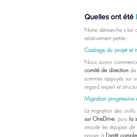
Quelles ont été 
Notre démarche s’est dé
relativement petite :
Cadrage du projet et 
Nous avons commencé p
comité de direction
 de
sommes appuyés sur u
regard expert et structu
Migration progressive 
La migration des outils
sur OneDrive
, puis 
la 
ensuite les équipes de 
passer à 
l’arrêt comple