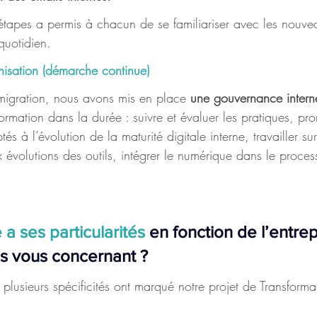
étapes a permis à chacun de se familiariser avec les nouvea
 quotidien.
isation (démarche continue)
 migration, nous avons mis en place 
une gouvernance intern
rmation dans la durée : suivre et évaluer les pratiques, pr
à l’évolution de la maturité digitale interne, travailler sur l
 évolutions des outils, intégrer le numérique dans le proces
a ses particularités
 en fonction de l’entrepr
es vous concernant ?
lusieurs spécificités ont marqué notre projet de Transforma