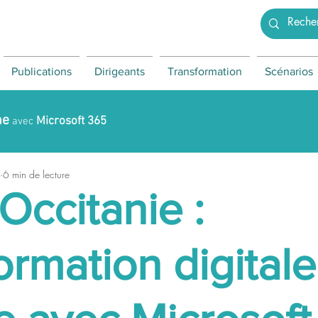
Publications
Dirigeants
Transformation
Scénarios
ne
Microsoft 365
avec
6 min de lecture
Occitanie :
ormation digitale