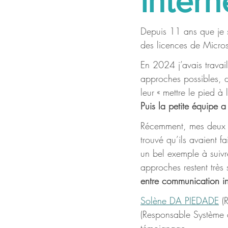
intern
Depuis 11 ans que je sui
des licences de Micro
En 2024 j’avais travai
approches possibles, d
leur « mettre le pied à
Puis la petite équipe 
Récemment, mes deux in
trouvé qu’ils avaient fa
un bel exemple à suivre
approches restent très 
entre communication in
Solène DA PIEDADE
 (
(Responsable Système d