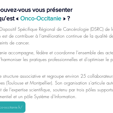
pouvez-vous vous présenter 
u’est « 
Onco-Occitanie
 » ?
Dispositif Spécifique Régional de Cancérologie (DSRC) de l
est de contribuer à l’amélioration continue de la qualité de
eints de cancer. 
tanie accompagne, fédère et coordonne l’ensemble des acte
harmoniser les pratiques professionnelles et d’optimiser le 
 structure associative et regroupe environ 25 collaborateurs
s (Toulouse et Montpellier). Son organisation s’articule au
 de l’expertise scientifique, soutenu par trois pôles support
ntiel et un pôle Système d’Information.
co-occitanie.fr/