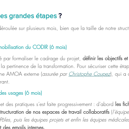
les grandes étapes 
?
roulée sur plusieurs mois, bien que la taille de notre struct
mobilisation du CODIR (6 mois)
ar formaliser le cadrage du projet, 
définir les objectifs e
 la pertinence de la transformation. Pour sécuriser cette éta
ne AMOA externe (
assurée par 
Christophe Coupez
), qui a
rant.
des usages (6 mois)
 et des pratiques s’est faite progressivement : d’abord
 les fic
structuration de nos espaces de travail collaboratifs 
(
l’équipe
Pôles, puis les équipes projets et enfin les équipes médicale
t des emails internes.