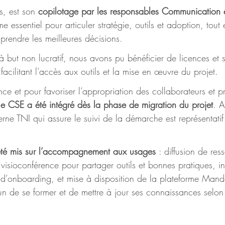
s, est son 
copilotage par les responsables Communication 
e essentiel pour articuler stratégie, outils et adoption, tout
prendre les meilleures décisions.
à but non lucratif, nous avons pu bénéficier de licences et s
acilitant l’accès aux outils et la mise en œuvre du projet.
ce et pour favoriser l’appropriation des collaborateurs et p
le CSE a été intégré dès la phase de migration du projet
. A
rne TNI qui assure le suivi de la démarche est représentatif
a été mis sur l’accompagnement aux usages 
: diffusion de ress
visioconférence pour partager outils et bonnes pratiques, in
 d’onboarding, et mise à disposition de la plateforme Man
n de se former et de mettre à jour ses connaissances selon