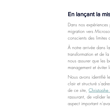
En lançant la mi
Dans nos expériences p
migration vers Microsof
conscients des limites 
À notre arrivée dans l
transformation et de la
nous assurer que les ba
management et éviter l
Nous avons identifié le
clair et structuré s’ad
de ce site, 
Christophe
rassurant, de valider l
aspect important n’avai