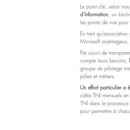
Le point clé, selon nou
d’Information
, un binôm
les points de vue pour 
En tant qu’association 
Microsoft avantageux, f
Par souci de transparen
compte leurs besoins, 
groupe de pilotage inte
pôles et métiers.
Un effort particulier 
cafés TNI mensuels en 
TNI dans le processus
pour permettre à chacu