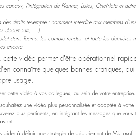
es canaux, l'intégration de Planner, Listes, OneNote et autre
n des droits (exemple : comment interdire aux membres d'un
ns documents, ...)
opilot dans Teams, les compte rendus, et toute les dernières 
ses encore
 cette vidéo permet d'être opérationnel rapid
'en connaître quelques bonnes pratiques, qui 
opre usage. 
er cette vidéo à vos collègues, au sein de votre entreprise.
 souhaitez une vidéo plus personnalisée et adaptée à votre e
ouverez plus pertinents, en intégrant les messages que vous 
 avant.
 aider à définir une stratégie de déploiement de Microsoft 