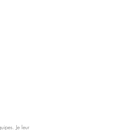
ipes. Je leur 