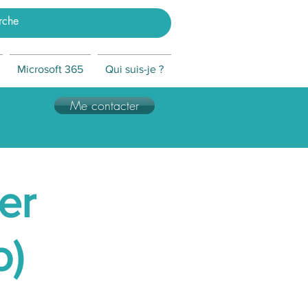
Microsoft 365
Qui suis-je ?
Me contacter
er
o)