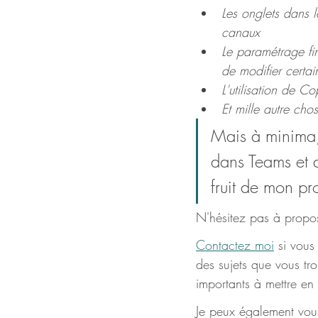
Les onglets dans l
canaux
Le paramétrage fi
de modifier certai
L'utilisation de C
Et mille autre cho
Mais à minima,
dans Teams et d
fruit de mon pr
N'hésitez pas à propos
Contactez moi
 si vous
des sujets que vous tr
importants à mettre en
Je peux également vous