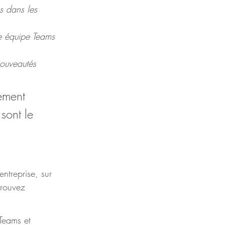
s dans les 
e équipe Teams 
nouveautés
ement 
sont le 
ntreprise, sur 
trouvez 
Teams et 