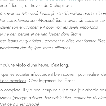
icrosoft Teams, au travers de 6 chapitres : 
à savoir sur Microsoft Teams (le site SharePoint derrière Team
er correctement son Microsoft Teams avant de commencer
turer son environnement pour voir les sujets importants
r ne rien perdre et ne rien louper dans Teams 
ser Teams au quotidien : comment publier, mentionner, liker
rectement des équipes Teams efficaces
t qu'une vidéo d'une heure, c'est long.
s que les sociétés m'accordent bien souvent pour réaliser de
t des exercices
. C'est largement insuffisant.
déo complète, il y a beaucoup de sujets que je n'aborde pas
unions (partage d'écran, PowerPoint live, monter les réunions
tout ce qui est associé