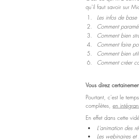
qu'il faut savoir sur M
Les infos de base 
Comment paramétr
Comment bien struc
Comment faire pou
Comment bien utili
Comment créer cor
Vous direz certainemen
Pourtant, c'est le temp
complètes, 
en intégran
En effet dans cette vi
L'animation des ré
Les webinaires et 