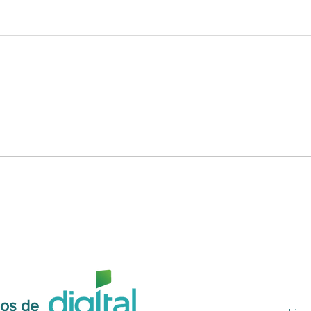
os de