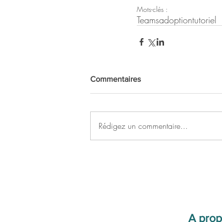
Mots-clés :
Teams
adoption
tutoriel
Commentaires
Rédigez un commentaire...
A prop