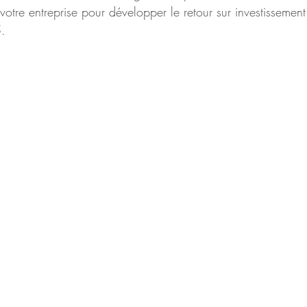
otre entreprise pour développer le retour sur investissemen
5.