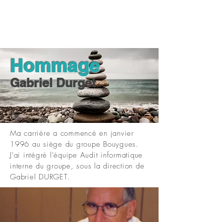
Hommage
Gabriel Durget
Ma carrière a commencé en janvier
1996 au siège du groupe Bouygues.
J'ai intégré l'équipe Audit informatique
interne du groupe, sous la direction de
Gabriel DURGET.