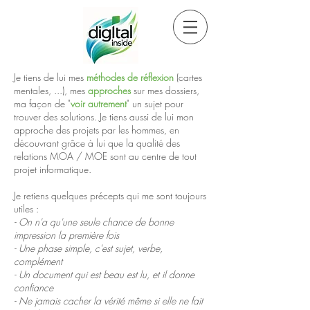
Je tiens de lui mes
méthodes de réflexion
(cartes
mentales, ...), mes
approches
sur mes dossiers,
ma façon de "
voir autrement
" un sujet pour
trouver des solutions. Je tiens aussi de lui mon
approche des projets par les hommes, en
découvrant grâce à lui que la qualité des
relations MOA / MOE sont au centre de tout
projet informatique.
Je retiens quelques précepts qui me sont toujours
utiles :
- On n'a qu'une seule chance de bonne
impression la première fois
- Une phase simple, c'est sujet, verbe,
complément
- Un document qui est beau est lu, et il donne
confiance
- Ne jamais cacher la vérité même si elle ne fait