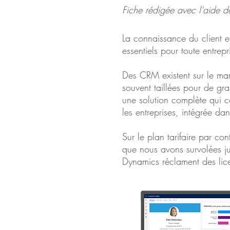
Fiche rédigée avec l'aide 
La connaissance du client et
essentiels pour toute entrep
Des CRM existent sur le mar
souvent taillées pour de gr
une solution complète qui
les entreprises, intégrée d
Sur le plan tarifaire par cont
que nous avons survolées j
Dynamics réclament des lic