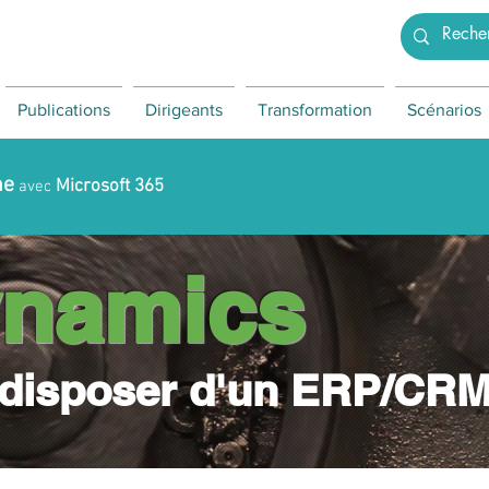
Publications
Dirigeants
Transformation
Scénarios
ne
Microsoft 365
avec
namics
 disposer d'un ERP/CR