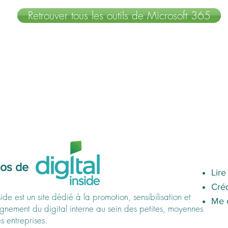
Retrouver tous les outils de Microsoft 365
os de
Lire
Créd
side est un site dédié à la promotion, sensibilisation et
Me 
ement du digital interne au sein des petites, moyennes
s entreprises.