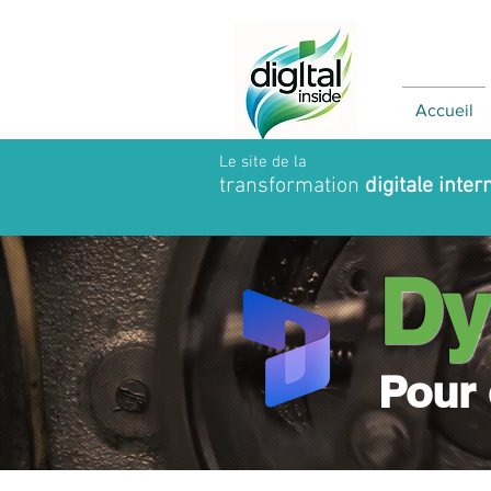
Accueil
Le site de la
transformation
digitale inter
Dy
Pour