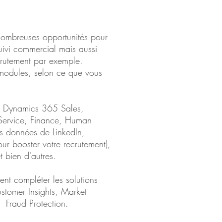
ombreuses opportunités pour
suivi commercial mais aussi
crutement par exemple.
s modules, selon ce que vous
e Dynamics 365 Sales,
 Service, Finance, Human
es données de LinkedIn,
ur booster votre recrutement),
 bien d'autres.
 vient compléter les solutions
tomer Insights, Market
s, Fraud Protection.