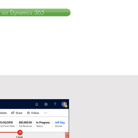
s sur Dynamics 365