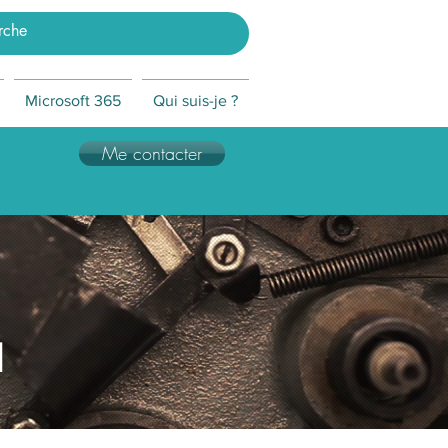
Microsoft 365
Qui suis-je ?
Me contacter
M