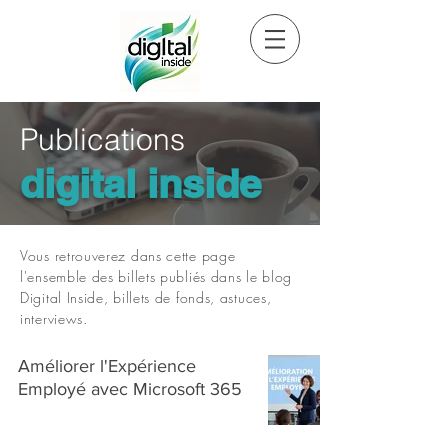
Publications
digital inside
Vous retrouverez dans cette page
l'ensemble des billets publiés dans le blog
Digital Inside, billets de fonds, astuces,
interviews.
Améliorer l'Expérience
Employé avec Microsoft 365