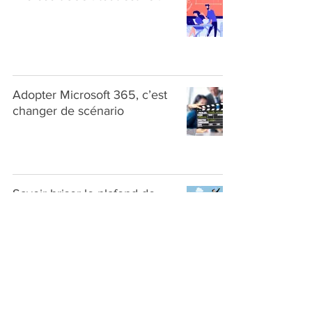
Adopter Microsoft 365, c’est
changer de scénario
Savoir briser le plafond de
verre de l'adoption de
Microsoft 365
Réussir la transformation
digitale de l'entreprise avec