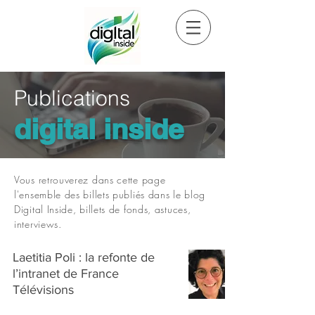
Publications
digital inside
Vous retrouverez dans cette page
l'ensemble des billets publiés dans le blog
Digital Inside, billets de fonds, astuces,
interviews.
Laetitia Poli : la refonte de
l’intranet de France
Télévisions