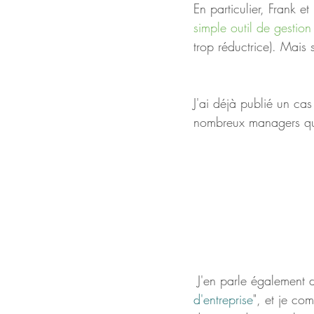
En particulier, Frank e
simple outil de gestio
trop réductrice). Mais
J'ai déjà publié un ca
nombreux managers qu
 J'en parle également 
d'entreprise
", et je co