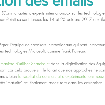
ion des emails
(Communautés d'experts internationaux sur les technologies
arePoint) se sont tenues les 14 et 26 octobre 2017 aux île
les technologies Microsoft, comme Frank Poireau.
manière d'utiliser SharePoin
t dans la digitalisation des équi
ssant car cela prouve s'il le fallait que nos approches ne sont
, mais bien
 le résultat de constats et d'expérimentations réus
tte "maturité" est finalement assez rare dans les entreprise