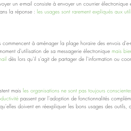
voyer un e-mail consiste à envoyer un courrier électronique 
ans la réponse : 
les usages sont rarement expliqués aux utili
s commencent à aménager la plage horaire des envois d'e-m
moment d'utilisation de sa messagerie électronique 
mais bien
ail 
dès lors qu'il s'agit de partager de l'information ou coo
stent mais 
les organisations ne sont pas toujours consciente
ductivité
 passent par l'adoption de fonctionnalités complém
qu'elles doivent en réexpliquer les bons usages des outils, a