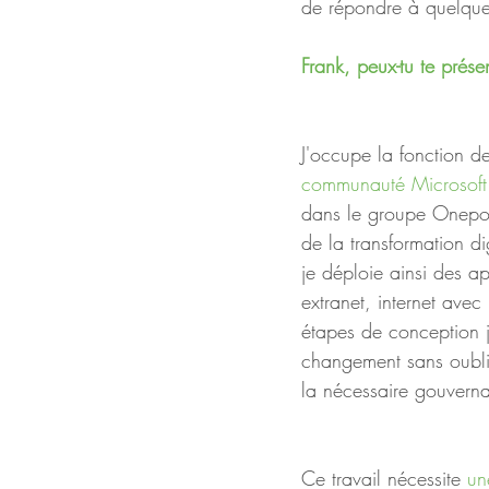
de répondre à quelques
Frank, peux-tu te prés
J'occupe la fonction d
communauté Microsof
dans le groupe Onepoi
de la transformation di
je déploie ainsi des ap
extranet, internet avec
étapes de conception j
changement sans oubli
la nécessaire gouvern
Ce travail nécessite 
un