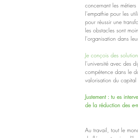
concernant les métiers
l'empathie pour les util
pour réussir une transf
les obstacles sont mo
l'organisation dans leu
Je conçois des solutio
l'université avec des 
compétence dans le dom
valorisation du capital
Justement : tu es inte
de la réduction des e-
Au travail, tout le mo