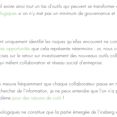
l existe ainsi tout un tas d'outils qui peuvent se transformer 
ologiques
 si on n'y met pas un minimum de gouvernance et 
nt uniquement identifié les risques qu'elles encourent ne co
les opportunités
 que cela représente néanmoins : or, nous
ses sur le retour sur investissement des nouveaux outils coll
ui mêlent collaboration et réseau social d'entreprise. 
n mesure fréquemment que chaque collaborateur passe en
echercher de l'information, je ne peux entendre que l'on n'a
oblème 
pour des raisons de coût
 !
nologiques ne constitue que la partie émergée de l'iceberg e