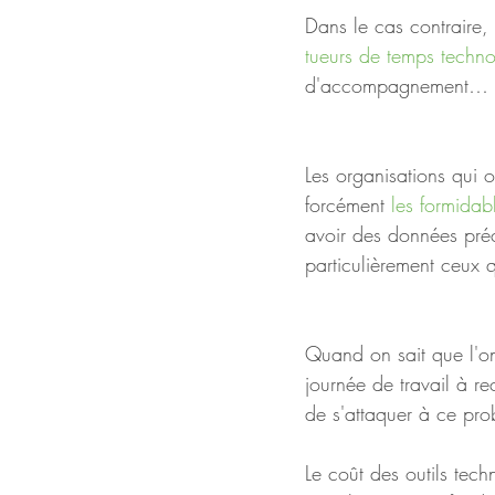
Dans le cas contraire, i
tueurs de temps techn
d'accompagnement… 
Les organisations qui o
forcément 
les formidab
avoir des données préci
particulièrement ceux q
Quand on sait que l'o
journée de travail à r
de s'attaquer à ce pr
Le coût des outils tech