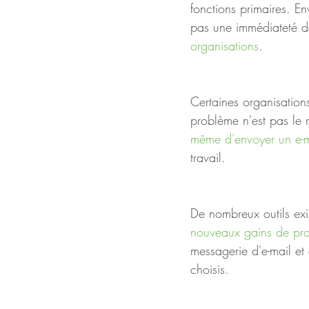
fonctions primaires. En
pas une immédiateté d
organisations
. 
Certaines organisation
problème n'est pas le 
même d'envoyer un e-m
travail. 
De nombreux outils exi
nouveaux gains de pro
messagerie d'e-mail et 
choisis. 