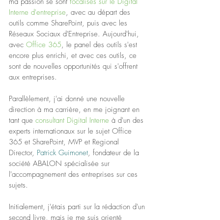
ma passion se sont 
focalisés sur le Digital 
Interne d'entreprise
, avec au départ des 
outils comme SharePoint, puis avec les 
Réseaux Sociaux d'Entreprise. Aujourd'hui, 
avec 
Office 365
, le panel des outils s'est 
encore plus enrichi, et avec ces outils, ce 
sont de nouvelles opportunités qui s'offrent 
aux entreprises.
Parallèlement, j'ai donné une nouvelle 
direction à ma carrière, en me joignant en 
tant que 
consultant Digital Interne 
à d'un des 
experts internationaux sur le sujet Office 
365 et SharePoint, MVP et Regional 
Director, 
Patrick Guimonet
, fondateur de la 
société ABALON spécialisée sur 
l'accompagnement des entreprises sur ces 
sujets.
Initialement, j'étais parti sur la rédaction d'un 
second livre, mais je me suis orienté 