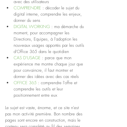
avec des utilisateurs  
COMPRENDRE
 : décoder le sujet du 
digital interne, comprendre les enjeux, 
donner du sens   
DIGITAL WORKING
 : ma démarche du 
moment, pour accompagner les 
Directions, Equipes, à l'adoption les 
nouveaux usages apportés par les outils 
d'Office 365 dans le quotidien  
CAS D'USAGE
 : parce que mon 
expérience me montre chaque jour que 
pour convaincre, il faut montrer et 
donner des idées avec des cas réels  
OFFICE 365
 : comprendre l'offre et 
comprendre les outils et leur 
positionnement entre eux 
Le sujet est vaste, énorme, et ce site n'est 
pas mon activité première. Bon nombre des 
pages sont encore en construction, mais le 
contenu sera complété au fil des semaines, 