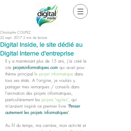
Christophe COUPEZ
22 sept. 2017
2 min de lecture
Digital Inside, le site dédié au
Digital Interne d'entreprise
Il y a maintenant plus de 15 ans, j'ai créé le 
site 
projetsinformatiques.com
 qui avait pour 
thème principal l
e projet informatique
 dans 
tous ses états. A l'origine, je voulais y 
partager mes remarques / conseils dans 
l'animation des projets informatiques, 
particulièrement les 
projets "agiles"
, qui 
m'avaient inspiré ce premier livre "
Penser 
autrement les projets informatiques
".
Au fil du temps, ma carrière, mon activité et 