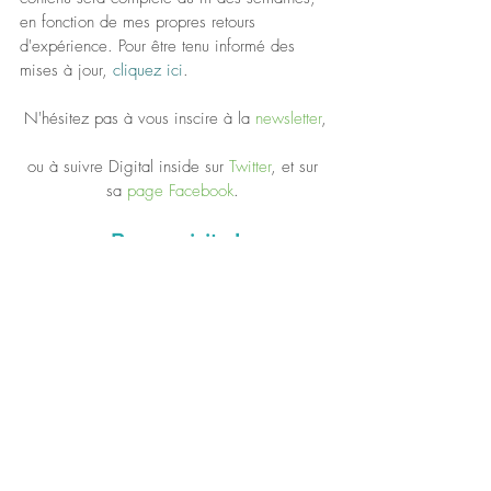
en fonction de mes propres retours 
d'expérience. Pour être tenu informé des 
mises à jour, 
cliquez ici
.
N'hésitez pas à vous inscire à la 
newsletter
,
ou à suivre Digital inside sur 
Twitter
, et sur 
sa 
page Facebook
. 
Bonne visite !